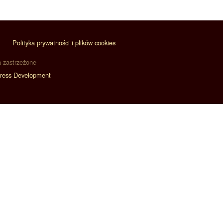
Polityka prywatności i plików cookies
a zastrzeżone
ress Development