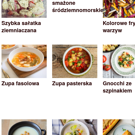
smażone
śródziemnomorskie
Szybka sałatka
Kolorowe fry
ziemniaczana
warzyw
Zupa fasolowa
Zupa pasterska
Gnocchi ze
szpinakiem