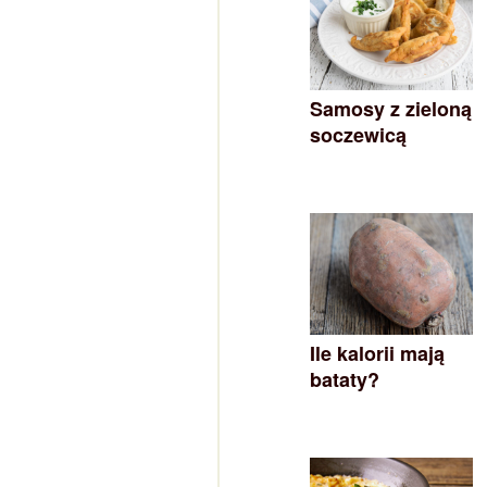
Samosy z zieloną
soczewicą
Ile kalorii mają
bataty?