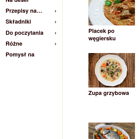
Przepisy na…
Składniki
Placek po
Do poczytania
węgiersku
Różne
Pomysł na
Zupa grzybowa