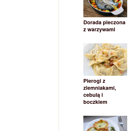
Dorada pieczona
z warzywami
Pierogi z
ziemniakami,
cebulą i
boczkiem