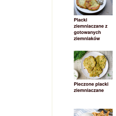
Placki
ziemniaczane z
gotowanych
ziemniaków
Pieczone placki
ziemniaczane