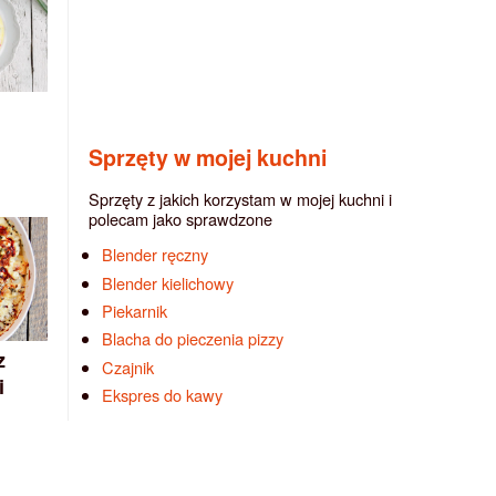
Sprzęty w mojej kuchni
Sprzęty z jakich korzystam w mojej kuchni i
polecam jako sprawdzone
Blender ręczny
Blender kielichowy
Piekarnik
Blacha do pieczenia pizzy
z
Czajnik
i
Ekspres do kawy