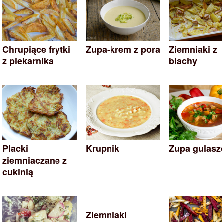
Chrupiące frytki
Zupa-krem z pora
Ziemniaki z
z piekarnika
blachy
Placki
Krupnik
Zupa gulas
ziemniaczane z
cukinią
Ziemniaki