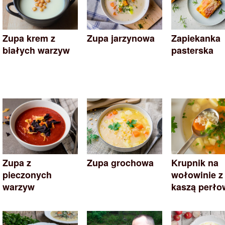
Zupa krem z
Zupa jarzynowa
Zapiekanka
białych warzyw
pasterska
Zupa z
Zupa grochowa
Krupnik na
pieczonych
wołowinie z
warzyw
kaszą perło