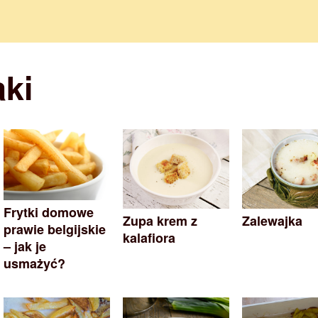
aki
Frytki domowe
Zupa krem z
Zalewajka
prawie belgijskie
kalafiora
– jak je
usmażyć?