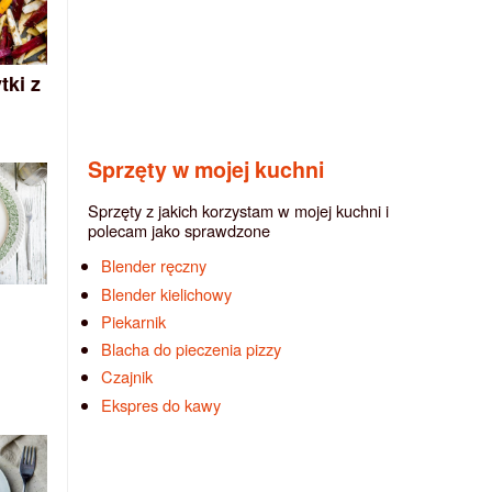
tki z
Sprzęty w mojej kuchni
Sprzęty z jakich korzystam w mojej kuchni i
polecam jako sprawdzone
Blender ręczny
Blender kielichowy
Piekarnik
Blacha do pieczenia pizzy
Czajnik
Ekspres do kawy