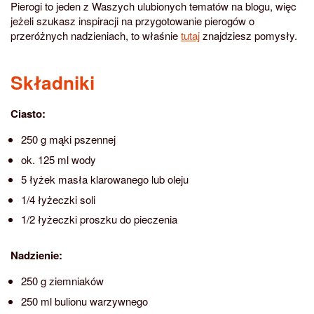
Pierogi to jeden z Waszych ulubionych tematów na blogu, więc
jeżeli szukasz inspiracji na przygotowanie pierogów o
przeróżnych nadzieniach, to właśnie
tutaj
znajdziesz pomysły.
Składniki
Ciasto:
250 g mąki pszennej
ok. 125 ml wody
5 łyżek masła klarowanego lub oleju
1/4 łyżeczki soli
1/2 łyżeczki proszku do pieczenia
Nadzienie:
250 g ziemniaków
250 ml bulionu warzywnego