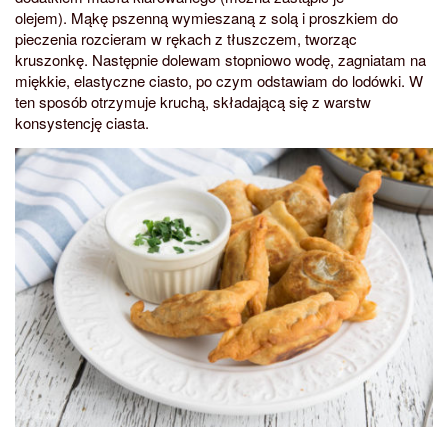
olejem). Mąkę pszenną wymieszaną z solą i proszkiem do
pieczenia rozcieram w rękach z tłuszczem, tworząc
kruszonkę. Następnie dolewam stopniowo wodę, zagniatam na
miękkie, elastyczne ciasto, po czym odstawiam do lodówki. W
ten sposób otrzymuje kruchą, składającą się z warstw
konsystencję ciasta.