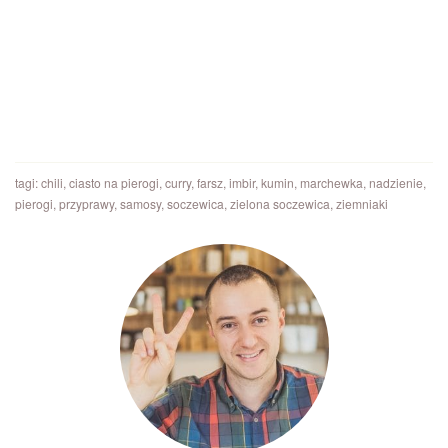
tagi:
chili
,
ciasto na pierogi
,
curry
,
farsz
,
imbir
,
kumin
,
marchewka
,
nadzienie
,
pierogi
,
przyprawy
,
samosy
,
soczewica
,
zielona soczewica
,
ziemniaki