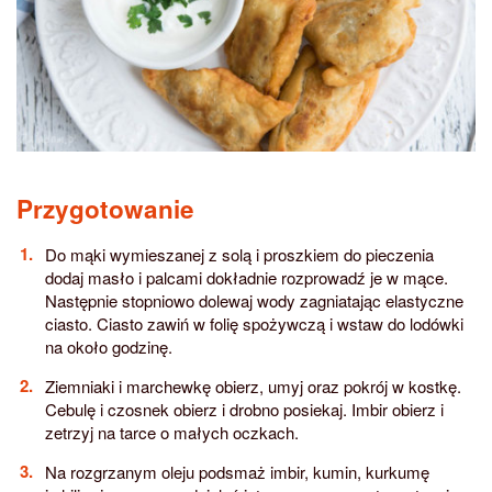
Przygotowanie
Do mąki wymieszanej z solą i proszkiem do pieczenia
dodaj masło i palcami dokładnie rozprowadź je w mące.
Następnie stopniowo dolewaj wody zagniatając elastyczne
ciasto. Ciasto zawiń w folię spożywczą i wstaw do lodówki
na około godzinę.
Ziemniaki i marchewkę obierz, umyj oraz pokrój w kostkę.
Cebulę i czosnek obierz i drobno posiekaj. Imbir obierz i
zetrzyj na tarce o małych oczkach.
Na rozgrzanym oleju podsmaż imbir, kumin, kurkumę