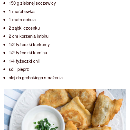
150 g zielonej soczewicy
1 marchewka
1 mała cebula
2 ząbki czosnku
2 cm korzenia imbiru
1/2 łyżeczki kurkumy
1/2 łyżeczki kuminu
1/4 łyżeczki chili
sól i pieprz
olej do głębokiego smażenia