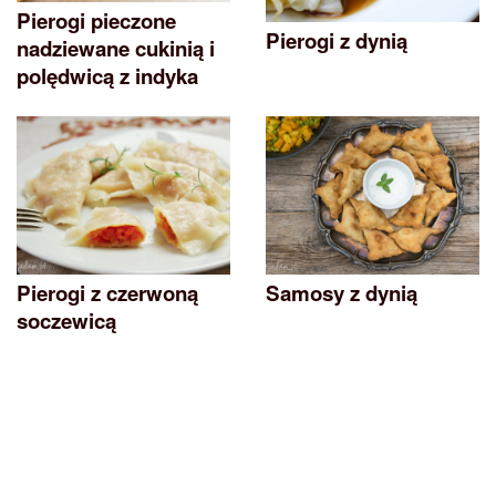
Pierogi pieczone
Pierogi z dynią
nadziewane cukinią i
polędwicą z indyka
Pierogi z czerwoną
Samosy z dynią
soczewicą