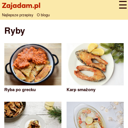
Najlepsze przepisy
O blogu
Ryby
Ryba po grecku
Karp smażony