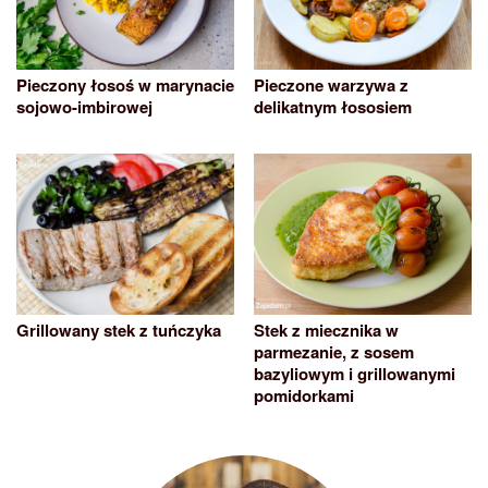
Pieczony łosoś w marynacie
Pieczone warzywa z
sojowo-imbirowej
delikatnym łososiem
Grillowany stek z tuńczyka
Stek z miecznika w
parmezanie, z sosem
bazyliowym i grillowanymi
pomidorkami