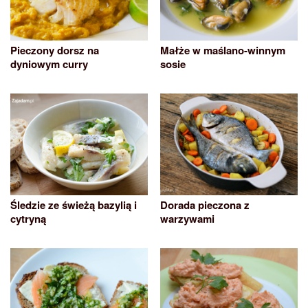
Pieczony dorsz na
Małże w maślano-winnym
dyniowym curry
sosie
Śledzie ze świeżą bazylią i
Dorada pieczona z
cytryną
warzywami