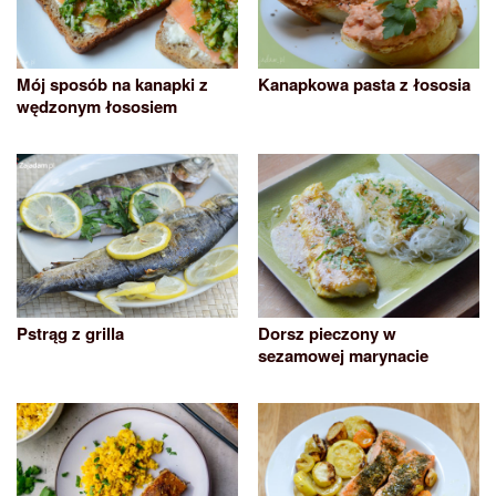
Mój sposób na kanapki z
Kanapkowa pasta z łososia
wędzonym łososiem
Pstrąg z grilla
Dorsz pieczony w
sezamowej marynacie