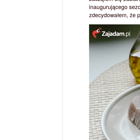
inaugurującego sezon
zdecydowałem, że po