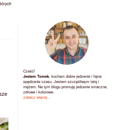
których
Cześć!
Jestem Tomek
, kocham dobre jedzenie i fajne
spędzanie czasu. Jestem szczęśliwym tatą i
mężem. Na tym blogu promuję jedzenie smaczne,
zdrowe i kolorowe.
ższe
zobacz więcej...