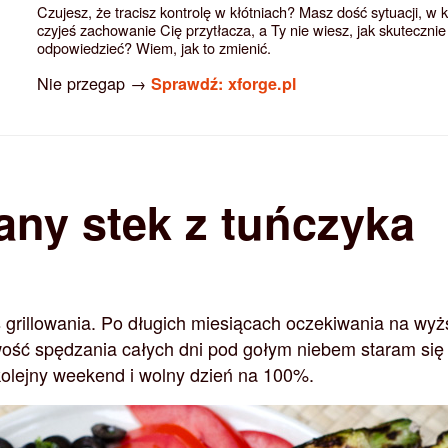
Czujesz, że tracisz kontrolę w kłótniach? Masz dość sytuacji, w 
czyjeś zachowanie Cię przytłacza, a Ty nie wiesz, jak skutecznie
odpowiedzieć? Wiem, jak to zmienić.
Nie przegap →
Sprawdź: xforge.pl
any stek z tuńczyka
s grillowania. Po długich miesiącach oczekiwania na wy
wość spędzania całych dni pod gołym niebem staram się
olejny weekend i wolny dzień na 100%.