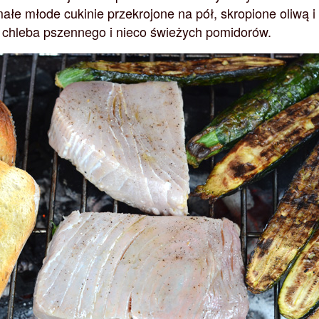
małe młode cukinie przekrojone na pół, skropione oliwą i
z chleba pszennego i nieco świeżych pomidorów.