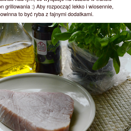
 grillowania :) Aby rozpocząć lekko i wiosennie,
winna to być ryba z fajnymi dodatkami.