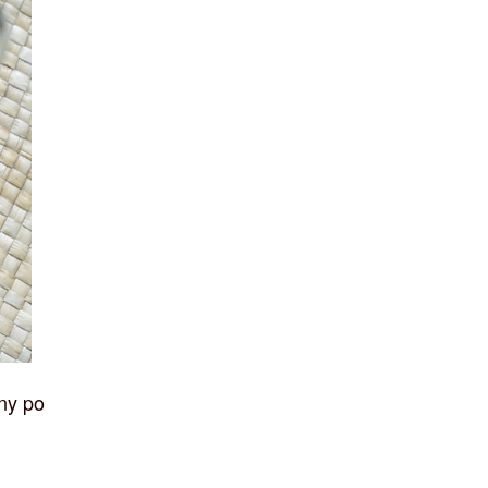
ony po