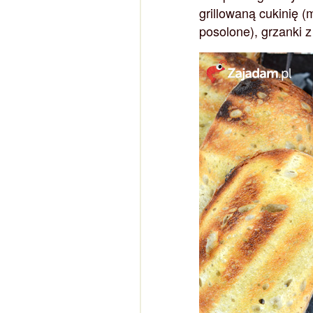
grillowaną cukinię (
posolone), grzanki 