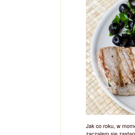
Jak co roku, w mom
zacząłem się zastan