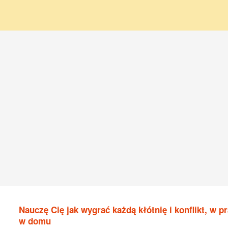
Nauczę Cię jak wygrać każdą kłótnię i konflikt, w pr
w domu