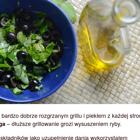
 bardzo dobrze rozgrzanym grillu i piekłem z każdej str
– dłuższe grillowanie grozi wysuszeniem ryby.
ga
składników jako uzupełnienie dania wykorzystałem