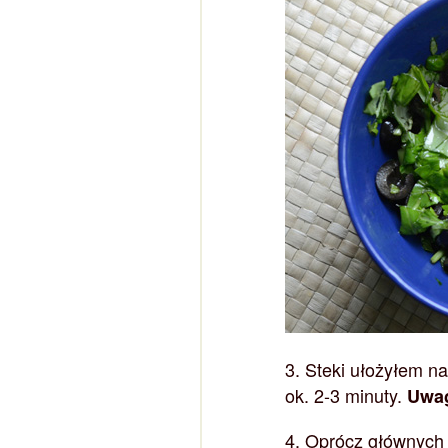
3. Steki ułożyłem na
ok. 2-3 minuty.
Uwa
4. Oprócz głównych 