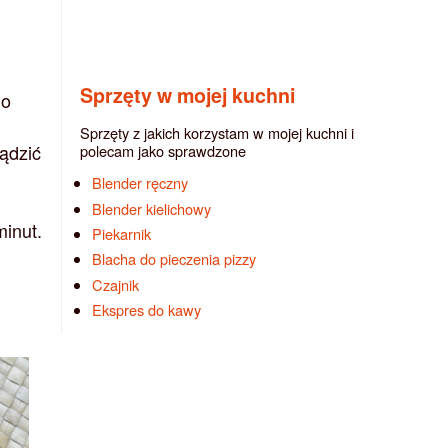
Sprzęty w mojej kuchni
 o
Sprzęty z jakich korzystam w mojej kuchni i
ądzić
polecam jako sprawdzone
Blender ręczny
Blender kielichowy
minut.
Piekarnik
Blacha do pieczenia pizzy
Czajnik
Ekspres do kawy