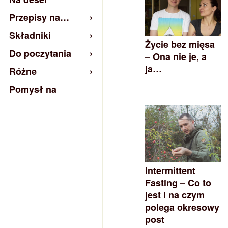
Przepisy na…
Składniki
Życie bez mięsa
Do poczytania
– Ona nie je, a
ja…
Różne
Pomysł na
Intermittent
Fasting – Co to
jest i na czym
polega okresowy
post