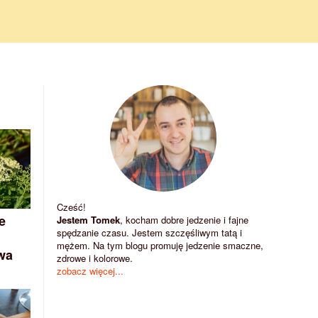
Cześć!
e
Jestem Tomek
, kocham dobre jedzenie i fajne
spędzanie czasu. Jestem szczęśliwym tatą i
mężem. Na tym blogu promuję jedzenie smaczne,
rwa
zdrowe i kolorowe.
zobacz więcej...