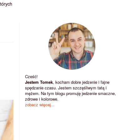
których
Cześć!
Jestem Tomek
, kocham dobre jedzenie i fajne
spędzanie czasu. Jestem szczęśliwym tatą i
mężem. Na tym blogu promuję jedzenie smaczne,
zdrowe i kolorowe.
zobacz więcej...