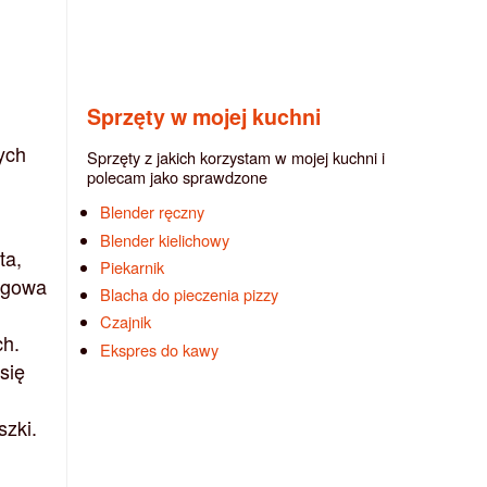
Sprzęty w mojej kuchni
ych
Sprzęty z jakich korzystam w mojej kuchni i
polecam jako sprawdzone
Blender ręczny
Blender kielichowy
ta,
Piekarnik
ragowa
Blacha do pieczenia pizzy
Czajnik
ch.
Ekspres do kawy
się
szki.