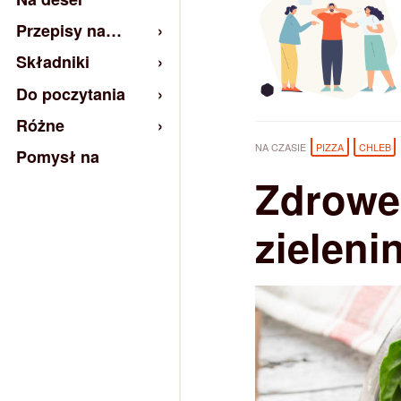
Przepisy na…
Składniki
Do poczytania
Różne
NA CZASIE
PIZZA
CHLEB
Pomysł na
Zdrowe,
zieleni