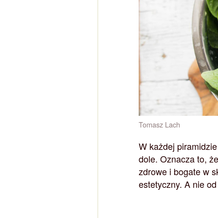
Tomasz Lach
W każdej piramidzie
dole. Oznacza to, ż
zdrowe i bogate w s
estetyczny. A nie o