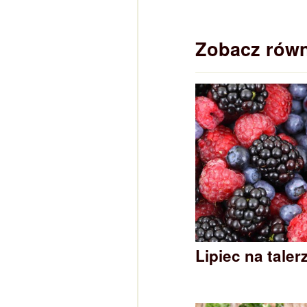
Zobacz równ
Lipiec na taler