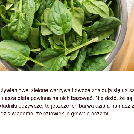
 żywieniowej zielone warzywa i owoce znajdują się na 
e nasza dieta powinna na nich bazować. Nie dość, że są
kładniki odżywcze, to jeszcze ich barwa działa na nasz 
d dziś wiadomo, że człowiek je głównie oczami.