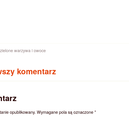
zielone warzywa i owoce
wszy komentarz
tarz
stanie opublikowany.
Wymagane pola są oznaczone
*