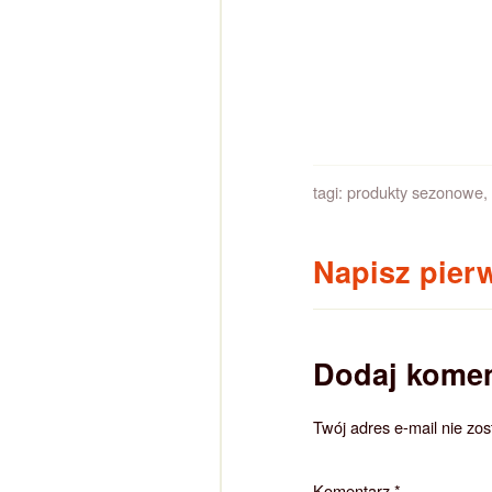
tagi:
produkty sezonowe
,
Napisz pier
Dodaj komen
Twój adres e-mail nie zo
Komentarz
*