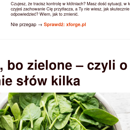
Czujesz, że tracisz kontrolę w kłótniach? Masz dość sytuacji, w 
czyjeś zachowanie Cię przytłacza, a Ty nie wiesz, jak skutecznie
odpowiedzieć? Wiem, jak to zmienić.
Nie przegap →
Sprawdź: xforge.pl
 bo zielone – czyli o
nie słów kilka