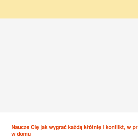
Nauczę Cię jak wygrać każdą kłótnię i konflikt, w pr
w domu