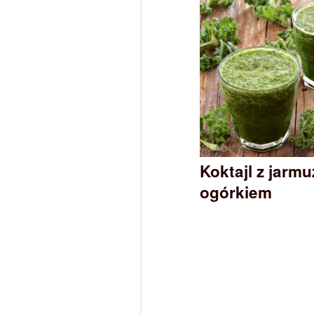
Koktajl z jarmu
ogórkiem