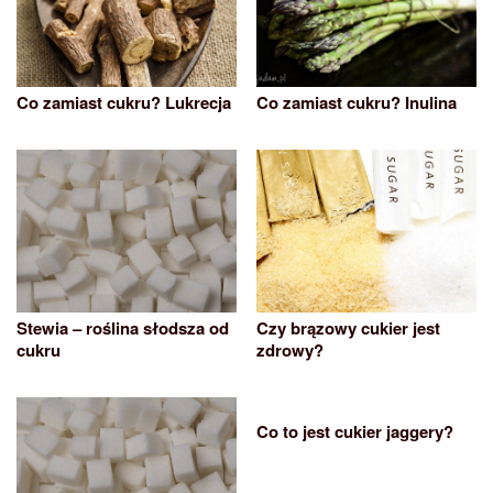
Co zamiast cukru? Lukrecja
Co zamiast cukru? Inulina
Stewia – roślina słodsza od
Czy brązowy cukier jest
cukru
zdrowy?
Co to jest cukier jaggery?