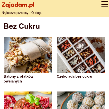
Najlepsze przepisy
O blogu
Bez Cukru
Batony z płatków
Czekolada bez cukru
owsianych