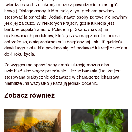
twierdzą nawet, że lukrecja może z powodzeniem zastąpić
kawę.) Dlatego osoby, które mają z tym problem powinny
stosować ją ostrożnie. Jednak nawet osoby zdrowe nie powinny
jeść jej za dużo. W niektórych krajach, gdzie lukrecja jest
bardziej popularna niż w Polsce (np. Skandynawia) na
opakowaniach produktów, które ją zawierają znaleźć można
ostrzeżenia, o nieprzekraczaniu bezpiecznej (ok. 10 g/dzień)
dawki tego zioła. Nie powinno się też podawać lukrecji dzieciom
do 4 roku życia.
Ze względu na specyficzny smak lukrecję można albo
uwielbiać albo wręcz przeciwnie. Liczne badania (i to, że jest
stosowana praktycznie od zawsze w charakterze lekarstwa
niemalże „na wszystko”) każą ją jednak docenić.
Zobacz również