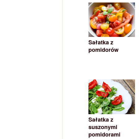
Sałatka z
pomidorów
Sałatka z
suszonymi
pomidorami