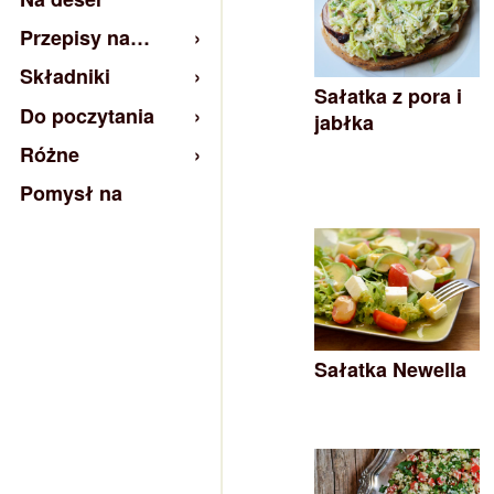
Przepisy na…
Składniki
Sałatka z pora i
Do poczytania
jabłka
Różne
Pomysł na
Sałatka Newella