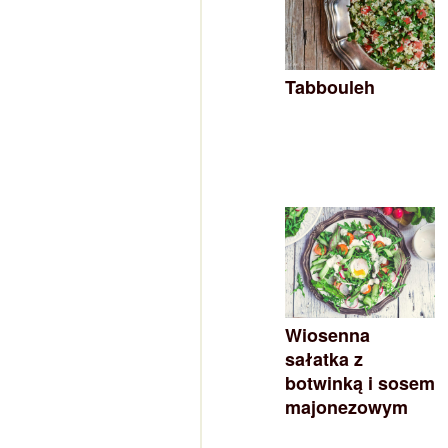
Tabbouleh
Wiosenna
sałatka z
botwinką i sosem
majonezowym