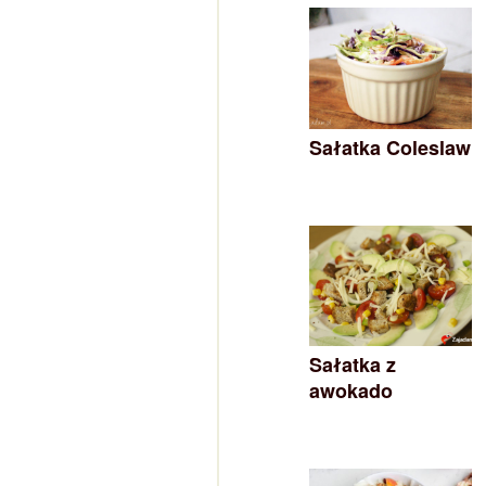
Sałatka Coleslaw
Sałatka z
awokado