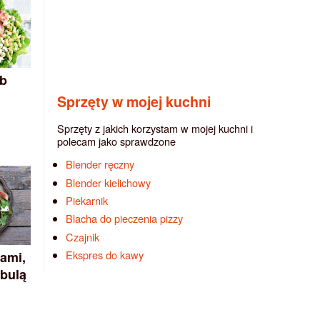
bb
Sprzęty w mojej kuchni
Sprzęty z jakich korzystam w mojej kuchni i
polecam jako sprawdzone
Blender ręczny
Blender kielichowy
Piekarnik
Blacha do pieczenia pizzy
Czajnik
Ekspres do kawy
gami,
bulą