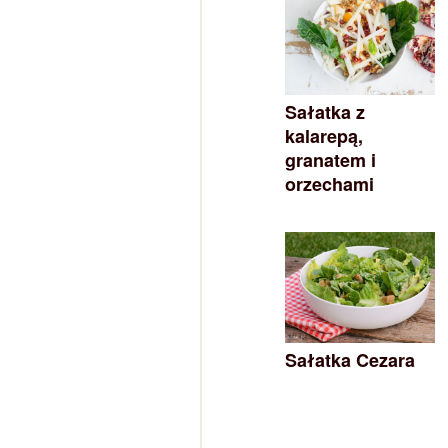
Sałatka z
kalarepą,
granatem i
orzechami
Sałatka Cezara