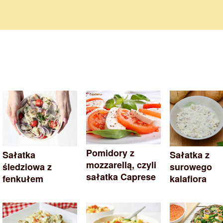
Pomidory z
Sałatka
Sałatka z
mozzarellą, czyli
śledziowa z
surowego
sałatka Caprese
fenkułem
kalafiora