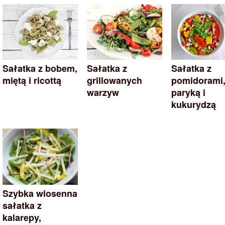
Sałatka z bobem,
Sałatka z
Sałatka z
miętą i ricottą
grillowanych
pomidorami
warzyw
paryką i
kukurydzą
Szybka wiosenna
sałatka z
kalarepy,