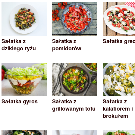
Sałatka z
Sałatka z
Sałatka gre
dzikiego ryżu
pomidorów
Sałatka gyros
Sałatka z
Sałatka z
grillowanym tofu
kalafiorem i
brokułem