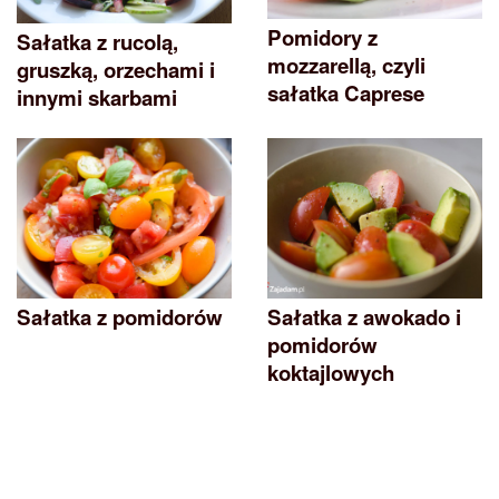
Pomidory z
Sałatka z rucolą,
mozzarellą, czyli
gruszką, orzechami i
sałatka Caprese
innymi skarbami
Sałatka z pomidorów
Sałatka z awokado i
pomidorów
koktajlowych