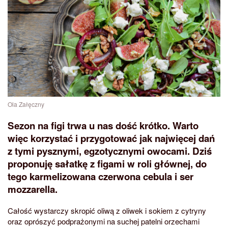
Ola Załęczny
Sezon na figi trwa u nas dość krótko. Warto
więc korzystać i przygotować jak najwięcej dań
z tymi pysznymi, egzotycznymi owocami. Dziś
proponuję sałatkę z figami w roli głównej, do
tego karmelizowana czerwona cebula i ser
mozzarella.
Całość wystarczy skropić oliwą z oliwek i sokiem z cytryny
oraz oprószyć podprażonymi na suchej patelni orzechami