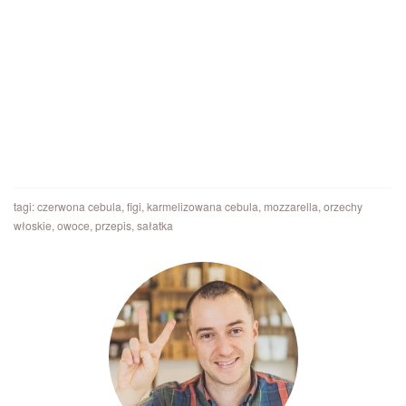
tagi:
czerwona cebula
,
figi
,
karmelizowana cebula
,
mozzarella
,
orzechy
włoskie
,
owoce
,
przepis
,
sałatka