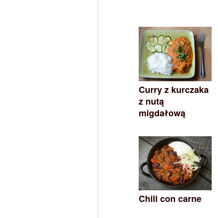
Curry z kurczaka
z nutą
migdałową
Chili con carne