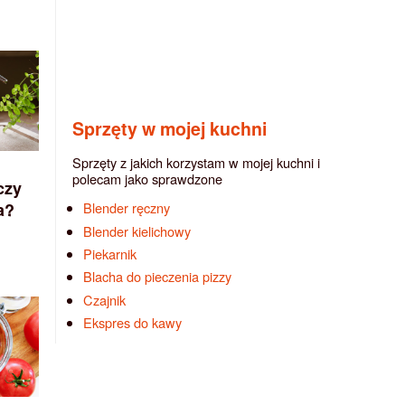
Sprzęty w mojej kuchni
Sprzęty z jakich korzystam w mojej kuchni i
polecam jako sprawdzone
czy
a?
Blender ręczny
Blender kielichowy
Piekarnik
Blacha do pieczenia pizzy
Czajnik
Ekspres do kawy