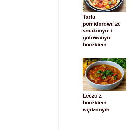
Tarta
pomidorowa ze
smażonym i
gotowanym
boczkiem
Leczo z
boczkiem
wędzonym