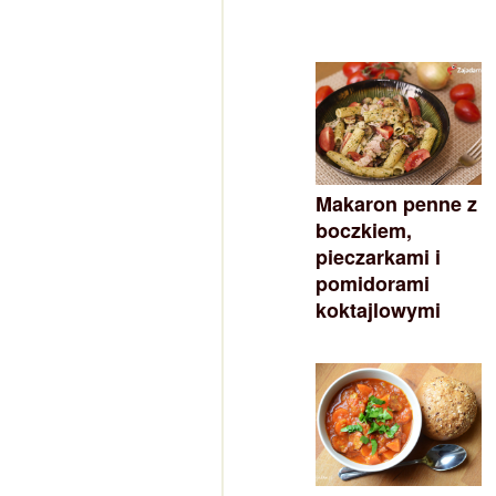
Makaron penne z
boczkiem,
pieczarkami i
pomidorami
koktajlowymi