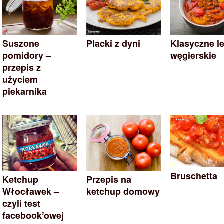
Suszone
Placki z dyni
Klasyczne l
pomidory –
węgierskie
przepis z
użyciem
piekarnika
Bruschetta
Ketchup
Przepis na
Włocławek –
ketchup domowy
czyli test
facebook’owej