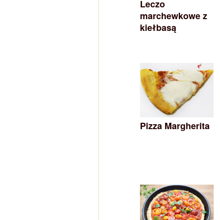
Leczo
marchewkowe z
kiełbasą
Pizza Margherita