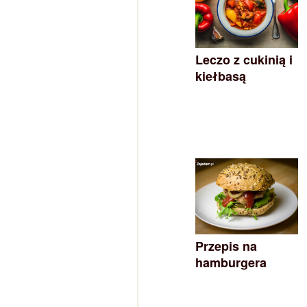
Leczo z cukinią i
kiełbasą
Przepis na
hamburgera