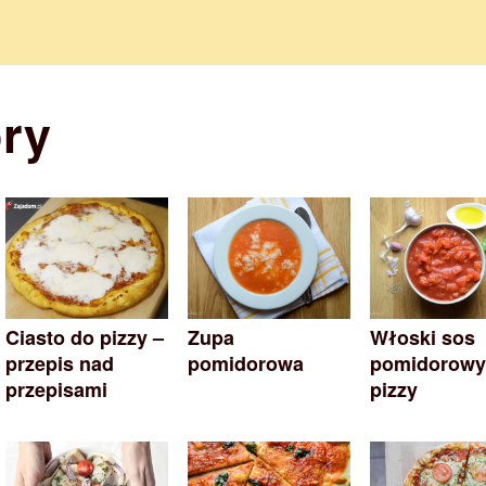
ry
Ciasto do pizzy –
Zupa
Włoski sos
przepis nad
pomidorowa
pomidorowy
przepisami
pizzy