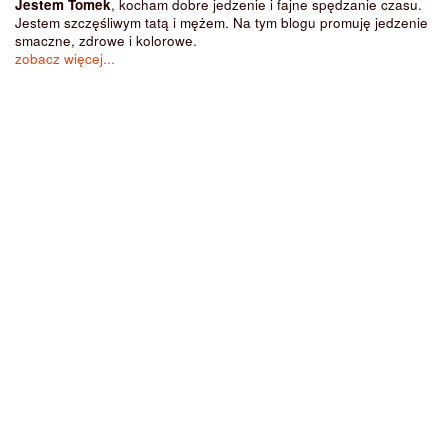
Jestem Tomek
, kocham dobre jedzenie i fajne spędzanie czasu.
Jestem szczęśliwym tatą i mężem. Na tym blogu promuję jedzenie
smaczne, zdrowe i kolorowe.
zobacz więcej...