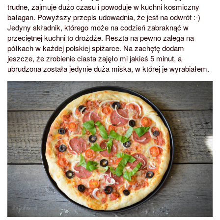
trudne, zajmuje dużo czasu i powoduje w kuchni kosmiczny
bałagan. Powyższy przepis udowadnia, że jest na odwrót :-)
Jedyny składnik, którego może na codzień zabraknąć w
przeciętnej kuchni to drożdże. Reszta na pewno zalega na
półkach w każdej polskiej spiżarce. Na zachętę dodam
jeszcze, że zrobienie ciasta zajęło mi jakieś 5 minut, a
ubrudzona została jedynie duża miska, w której je wyrabiałem.