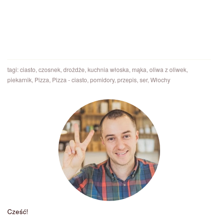
tagi:
ciasto
,
czosnek
,
drożdże
,
kuchnia włoska
,
mąka
,
oliwa z oliwek
,
piekarnik
,
Pizza
,
Pizza - ciasto
,
pomidory
,
przepis
,
ser
,
Włochy
Cześć!