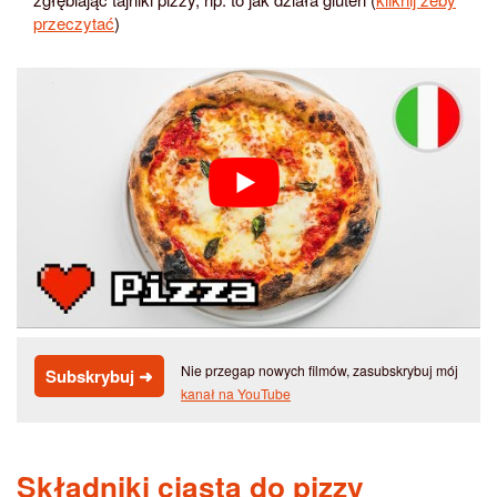
przeczytać
)
Nie przegap nowych filmów, zasubskrybuj mój
Subskrybuj ➜
kanał na YouTube
Składniki ciasta do pizzy