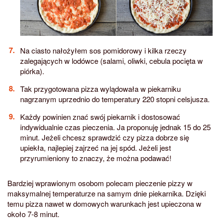
Na ciasto nałożyłem sos pomidorowy i kilka rzeczy
zalegających w lodówce (salami, oliwki, cebula pocięta w
piórka).
Tak przygotowana pizza wylądowała w piekarniku
nagrzanym uprzednio do temperatury 220 stopni celsjusza.
Każdy powinien znać swój piekarnik i dostosować
indywidualnie czas pieczenia. Ja proponuję jednak 15 do 25
minut. Jeżeli chcesz sprawdzić czy pizza dobrze się
upiekła, najlepiej zajrzeć na jej spód. Jeżeli jest
przyrumieniony to znaczy, że można podawać!
Bardziej wprawionym osobom polecam pieczenie pizzy w
maksymalnej temperaturze na samym dnie piekarnika. Dzięki
temu pizza nawet w domowych warunkach jest upieczona w
około 7-8 minut.