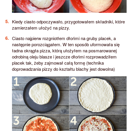
Kiedy ciasto odpoczywało, przygotowałem składniki, które
zamierzałem ułożyć na pizzy.
Ciasto najpierw rozgniotłem dłońmi na gruby placek, a
następnie porozciągałem. W ten sposób uformowała się
ładna okrągła pizza, którą ułożyłem na posmarowanej
odrobiną oleju blasze i jeszcze dłońmi rozprowadziłem
placek tak, żeby zajmował całą formę (technika
doprowadzania pizzy do kształtu blachy jest dowolna)