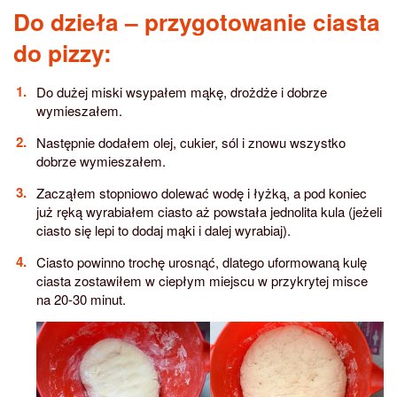
Do dzieła – przygotowanie ciasta
do pizzy:
Do dużej miski wsypałem mąkę, drożdże i dobrze
wymieszałem.
Następnie dodałem olej, cukier, sól i znowu wszystko
dobrze wymieszałem.
Zacząłem stopniowo dolewać wodę i łyżką, a pod koniec
już ręką wyrabiałem ciasto aż powstała jednolita kula (jeżeli
ciasto się lepi to dodaj mąki i dalej wyrabiaj).
Ciasto powinno trochę urosnąć, dlatego uformowaną kulę
ciasta zostawiłem w ciepłym miejscu w przykrytej misce
na 20-30 minut.