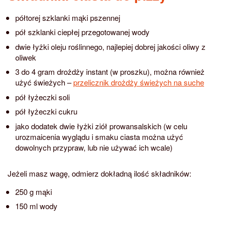
półtorej szklanki mąki pszennej
pół szklanki ciepłej przegotowanej wody
dwie łyżki oleju roślinnego, najlepiej dobrej jakości oliwy z
oliwek
3 do 4 gram drożdży instant (w proszku), można również
użyć świeżych –
przelicznik drożdży świeżych na suche
pół łyżeczki soli
pół łyżeczki cukru
jako dodatek dwie łyżki ziół prowansalskich (w celu
urozmaicenia wyglądu i smaku ciasta można użyć
dowolnych przypraw, lub nie używać ich wcale)
Jeżeli masz wagę, odmierz dokładną ilość składników:
250 g mąki
150 ml wody