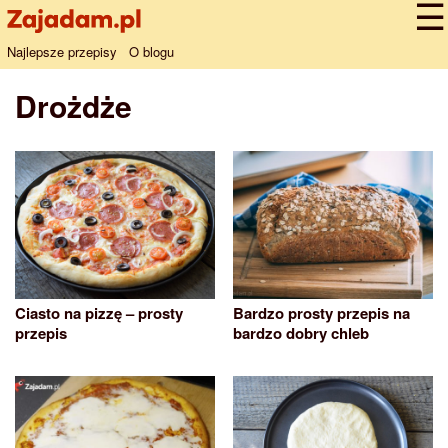
Najlepsze przepisy
O blogu
Drożdże
Ciasto na pizzę – prosty
Bardzo prosty przepis na
przepis
bardzo dobry chleb