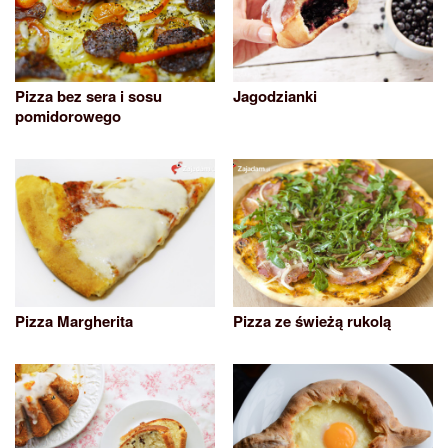
Pizza bez sera i sosu
Jagodzianki
pomidorowego
Pizza Margherita
Pizza ze świeżą rukolą