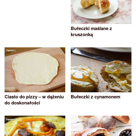
Bułeczki maślane z
kruszonką
Ciasto do pizzy – w dążeniu
Bułeczki z cynamonem
do doskonałości