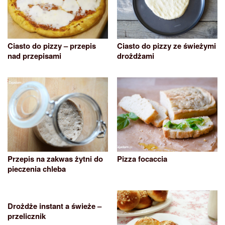
Ciasto do pizzy – przepis
Ciasto do pizzy ze świeżymi
nad przepisami
drożdżami
Przepis na zakwas żytni do
Pizza focaccia
pieczenia chleba
Drożdże instant a świeże –
przelicznik