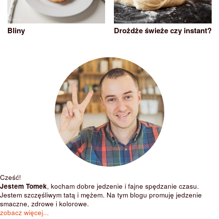
Bliny
Drożdże świeże czy instant?
Cześć!
Jestem Tomek
, kocham dobre jedzenie i fajne spędzanie czasu.
Jestem szczęśliwym tatą i mężem. Na tym blogu promuję jedzenie
smaczne, zdrowe i kolorowe.
zobacz więcej...