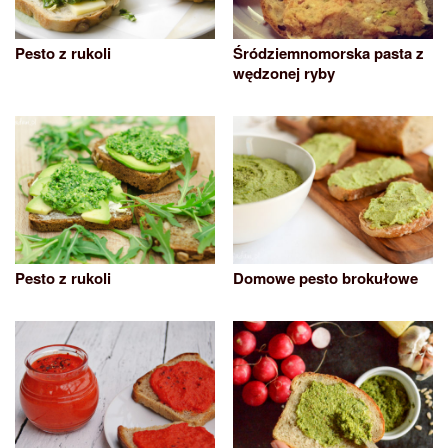
Pesto z rukoli
Śródziemnomorska pasta z
wędzonej ryby
Pesto z rukoli
Domowe pesto brokułowe