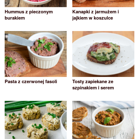
Hummus z pieczonym
Kanapki z jarmużem i
burakiem
jajkiem w koszulce
Pasta z czerwonej fasoli
Tosty zapiekane ze
szpinakiem i serem