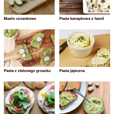
Masło czosnkowe
Pasta kanapkowa z fasoli
Pasta z zielonego groszku
Pasta jajeczna