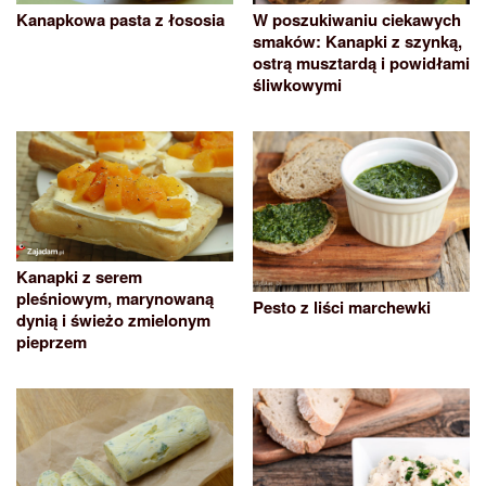
Kanapkowa pasta z łososia
W poszukiwaniu ciekawych
smaków: Kanapki z szynką,
ostrą musztardą i powidłami
śliwkowymi
Kanapki z serem
pleśniowym, marynowaną
Pesto z liści marchewki
dynią i świeżo zmielonym
pieprzem