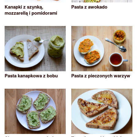
Kanapki z szynką,
Pasta z awokado
mozzarellą i pomidorami
Pasta kanapkowa z bobu
Pasta z pieczonych warzyw