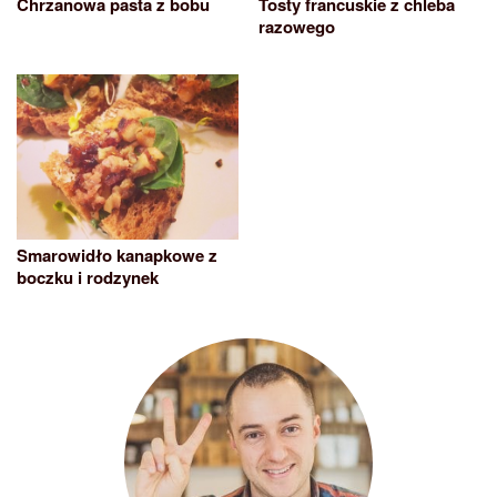
Chrzanowa pasta z bobu
Tosty francuskie z chleba
razowego
Smarowidło kanapkowe z
boczku i rodzynek