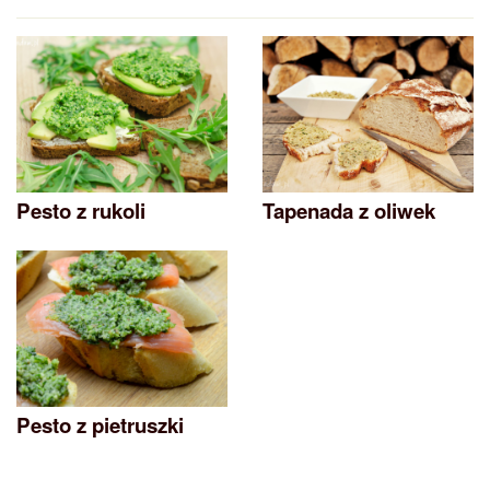
Pesto z rukoli
Tapenada z oliwek
Pesto z pietruszki