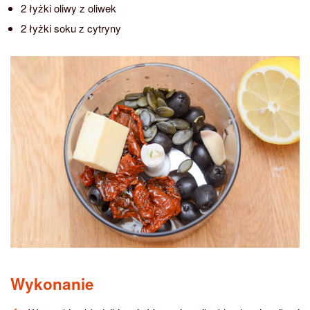
2 łyżki oliwy z oliwek
2 łyżki soku z cytryny
Wykonanie