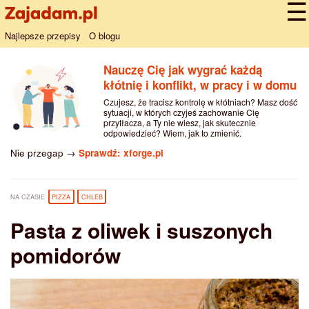
Najlepsze przepisy
O blogu
Nauczę Cię jak wygrać każdą
kłótnię i konflikt, w pracy i w domu
Czujesz, że tracisz kontrolę w kłótniach? Masz dość
sytuacji, w których czyjeś zachowanie Cię
przytłacza, a Ty nie wiesz, jak skutecznie
odpowiedzieć? Wiem, jak to zmienić.
Nie przegap →
Sprawdź: xforge.pl
NA CZASIE
PIZZA
CHLEB
Pasta z oliwek i suszonych
pomidorów