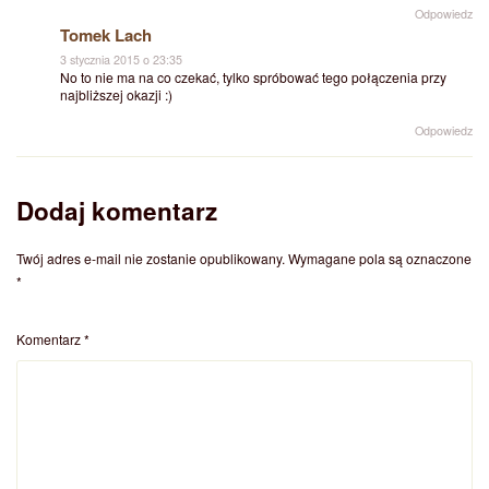
Odpowiedz
Tomek Lach
3 stycznia 2015 o 23:35
No to nie ma na co czekać, tylko spróbować tego połączenia przy
najbliższej okazji :)
Odpowiedz
Dodaj komentarz
Twój adres e-mail nie zostanie opublikowany.
Wymagane pola są oznaczone
*
Komentarz
*