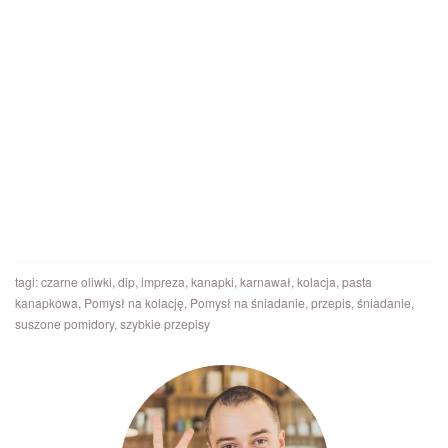
tagi:
czarne oliwki
,
dip
,
impreza
,
kanapki
,
karnawał
,
kolacja
,
pasta
kanapkowa
,
Pomysł na kolację
,
Pomysł na śniadanie
,
przepis
,
śniadanie
,
suszone pomidory
,
szybkie przepisy