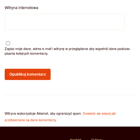
Witryna internetowa
Zapisz moje dane, adres e-mail i witrynę w przeglądarce aby wypełnić dane podczas
pisania kolejnych komentarzy.
Witryna wykorzystuje Akismet, aby ograniczyć spam.
Dowiedz się więcej jak
przetwarzane są dane komentarzy
.
Kontakt
O blogu