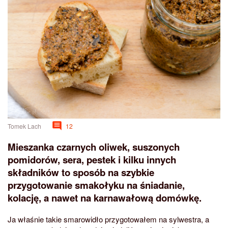
Tomek Lach
12
Mieszanka czarnych oliwek, suszonych
pomidorów, sera, pestek i kilku innych
składników to sposób na szybkie
przygotowanie smakołyku na śniadanie,
kolację, a nawet na karnawałową domówkę.
Ja właśnie takie smarowidło przygotowałem na sylwestra, a