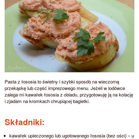
Pasta z łososia to świetny i szybki sposób na wieczorną
przekąskę lub część imprezowego menu. Jeżeli w lodówce
zalega mi kawałek łososia z obiadu, przygotowuję ją na kolację
i zjadam na kromkach chrupiącej bagietki.
Składniki:
kawałek upieczonego lub ugotowanego łososia (bez ości) – u