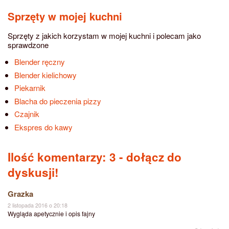
Sprzęty w mojej kuchni
Sprzęty z jakich korzystam w mojej kuchni i polecam jako
sprawdzone
Blender ręczny
Blender kielichowy
Piekarnik
Blacha do pieczenia pizzy
Czajnik
Ekspres do kawy
Ilość komentarzy: 3
- dołącz do
dyskusji!
Grazka
2 listopada 2016 o 20:18
Wygląda apetycznie i opis fajny