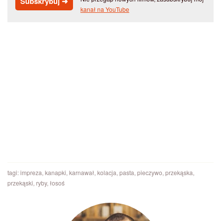
Subskrybuj ➜
kanał na YouTube
tagi:
impreza
,
kanapki
,
karnawał
,
kolacja
,
pasta
,
pieczywo
,
przekąska
,
przekąski
,
ryby
,
łosoś