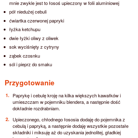
mnie zwykle jest to łosoś upieczony w folii aluminiowej
pół niedużej cebuli
ćwiartka czerwonej papryki
łyżka ketchupu
dwie łyżki oliwy z oliwek
sok wyciśnięty z cytryny
ząbek czosnku
sól i pieprz do smaku
Przygotowanie
Paprykę i cebulę kroję na kilka większych kawałków i
umieszczam w pojemniku blendera, a następnie dość
dokładnie rozdrabniam.
Upieczonego, chłodnego łososia dodaję do pojemnika z
cebulą i papryką, a następnie dodaję wszystkie pozostałe
składniki i miksuję aż do uzyskania jednolitej, gładkiej