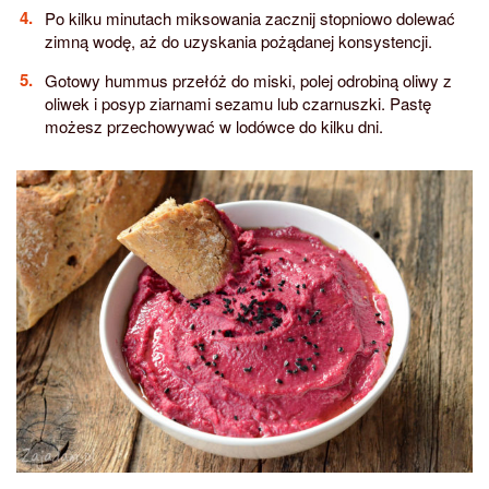
Po kilku minutach miksowania zacznij stopniowo dolewać
zimną wodę, aż do uzyskania pożądanej konsystencji.
Gotowy hummus przełóż do miski, polej odrobiną oliwy z
oliwek i posyp ziarnami sezamu lub czarnuszki. Pastę
możesz przechowywać w lodówce do kilku dni.