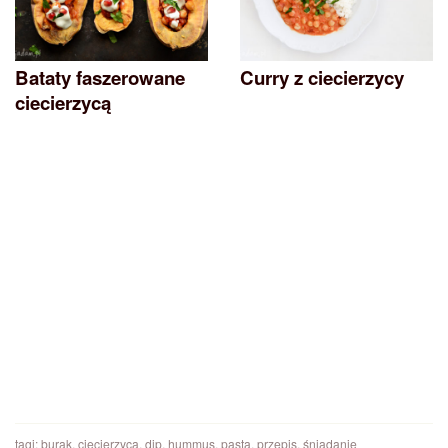
Bataty faszerowane
Curry z ciecierzycy
ciecierzycą
tagi:
burak
,
ciecierzyca
,
dip
,
hummus
,
pasta
,
przepis
,
śniadanie