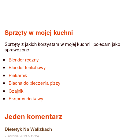
Sprzęty w mojej kuchni
Sprzęty z jakich korzystam w mojej kuchni i polecam jako
sprawdzone
Blender ręczny
Blender kielichowy
Piekarnik
Blacha do pieczenia pizzy
Czajnik
Ekspres do kawy
Jeden komentarz
Dietetyk Na Walizkach
7 sierpnia 2019 o 12:24