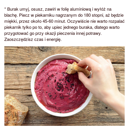
* Burak umyj, osusz, zawiń w folię aluminiową i wyłóż na
blachę. Piecz w piekarniku nagrzanym do 180 stopni, aż będzie
miękki, przez około 45-60 minut. Oczywiście nie warto rozpalać
piekarnik tylko po to, aby upiec jednego buraka, dlatego warto
przygotować go przy okazji pieczenia innej potrawy.
Zaoszczędzisz czas i energię.