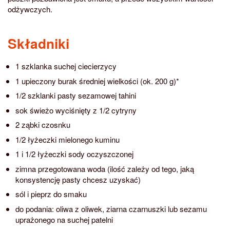
odżywczych.
Składniki
1 szklanka suchej ciecierzycy
1 upieczony burak średniej wielkości (ok. 200 g)*
1/2 szklanki pasty sezamowej tahini
sok świeżo wyciśnięty z 1/2 cytryny
2 ząbki czosnku
1/2 łyżeczki mielonego kuminu
1 i 1/2 łyżeczki sody oczyszczonej
zimna przegotowana woda (ilość zależy od tego, jaką
konsystencję pasty chcesz uzyskać)
sól i pieprz do smaku
do podania: oliwa z oliwek, ziarna czarnuszki lub sezamu
uprażonego na suchej patelni