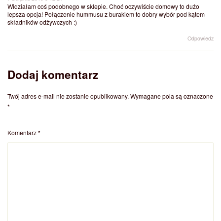
Widziałam coś podobnego w sklepie. Choć oczywiście domowy to dużo
lepsza opcja! Połączenie hummusu z burakiem to dobry wybór pod kątem
składników odżywczych :)
Odpowiedz
Dodaj komentarz
Twój adres e-mail nie zostanie opublikowany.
Wymagane pola są oznaczone
*
Komentarz
*