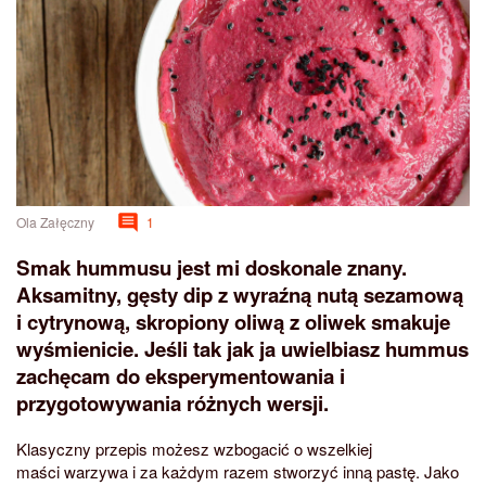
Ola Załęczny
1
Smak hummusu jest mi doskonale znany.
Aksamitny, gęsty dip z wyraźną nutą sezamową
i cytrynową, skropiony oliwą z oliwek smakuje
wyśmienicie. Jeśli tak jak ja uwielbiasz hummus
zachęcam do eksperymentowania i
przygotowywania różnych wersji.
Klasyczny przepis możesz wzbogacić o wszelkiej
maści warzywa i za każdym razem stworzyć inną pastę. Jako