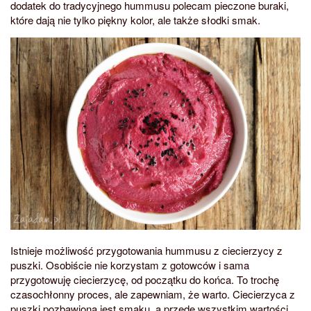
dodatek do tradycyjnego hummusu polecam pieczone buraki,
które dają nie tylko piękny kolor, ale także słodki smak.
Istnieje możliwość przygotowania hummusu z ciecierzycy z
puszki. Osobiście nie korzystam z gotowców i sama
przygotowuję ciecierzycę, od początku do końca. To trochę
czasochłonny proces, ale zapewniam, że warto. Ciecierzyca z
puszki pozbawiona jest smaku, a przede wszystkim wartości