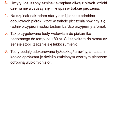
Umyty i osuszony szpinak skrapiam oliwą z oliwek, dzięki
czemu nie wysuszy się i nie spali w trakcie pieczenia.
Na szpinak nakładam starty ser i jeszcze odrobinę
cebulowych piórek, które w trakcie pieczenia powinny się
ładnie przypiec i nadać tostom bardzo przyjemny aromat.
Tak przygotowane tosty wstawiam do piekarnika
nagrzanego do temp. ok 180 st. C i zapiekam do czasu aż
ser się stopi i zacznie się lekko rumienić.
Tosty podaję udekorowane łyżeczką żurawiny, a na sam
koniec oprószam je świeżo zmielonym czarnym pieprzem, i
odrobiną ulubionych ziół.