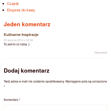
Czajnik
Ekspres do kawy
Jeden komentarz
Kulinarne Inspiracje
25 stycznia 2014 o 22:34
To jest to co lubię :)
Odpowiedz
Dodaj komentarz
Twój adres e-mail nie zostanie opublikowany.
Wymagane pola są oznaczone
*
Komentarz
*