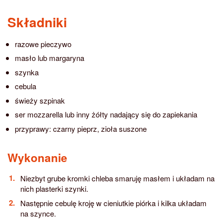
Składniki
razowe pieczywo
masło lub margaryna
szynka
cebula
świeży szpinak
ser mozzarella lub inny żółty nadający się do zapiekania
przyprawy: czarny pieprz, zioła suszone
Wykonanie
Niezbyt grube kromki chleba smaruję masłem i układam na
nich plasterki szynki.
Następnie cebulę kroję w cieniutkie piórka i kilka układam
na szynce.