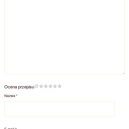
Ocena przepisu
Nazwa
*
E-mail
*