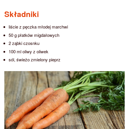
Składniki
liście z pęczka młodej marchwi
50 g płatków migdałowych
2 ząbki czosnku
100 ml oliwy z oliwek
sól, świeżo zmielony pieprz