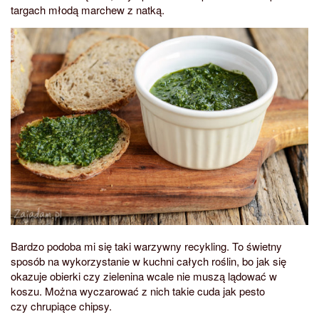
targach młodą marchew z natką.
Bardzo podoba mi się taki warzywny recykling. To świetny
sposób na wykorzystanie w kuchni całych roślin, bo jak się
okazuje obierki czy zielenina wcale nie muszą lądować w
koszu. Można wyczarować z nich takie cuda jak pesto
czy chrupiące chipsy.