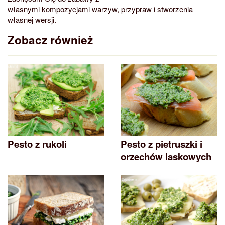
własnymi kompozycjami warzyw, przypraw i stworzenia
własnej wersji.
Zobacz również
Pesto z rukoli
Pesto z pietruszki i
orzechów laskowych