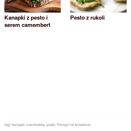
Kanapki z pesto i
Pesto z rukoli
serem camembert
tagi:
kanapki
,
marchewka
,
pesto
,
Pomysł na śniadanie