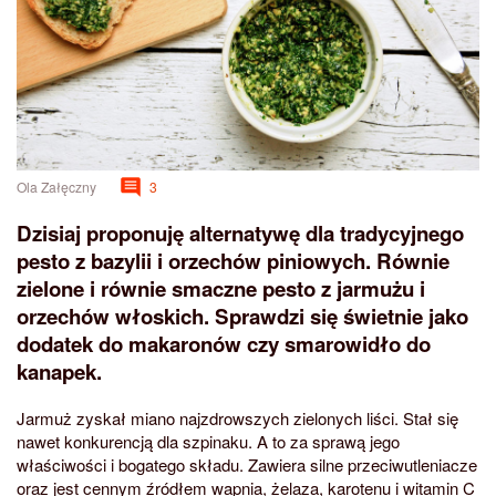
Ola Załęczny
3
Dzisiaj proponuję alternatywę dla tradycyjnego
pesto z bazylii i orzechów piniowych. Równie
zielone i równie smaczne pesto z jarmużu i
orzechów włoskich. Sprawdzi się świetnie jako
dodatek do makaronów czy smarowidło do
kanapek.
Jarmuż zyskał miano najzdrowszych zielonych liści. Stał się
nawet konkurencją dla szpinaku. A to za sprawą jego
właściwości i bogatego składu. Zawiera silne przeciwutleniacze
oraz jest cennym źródłem wapnia, żelaza, karotenu i witamin C