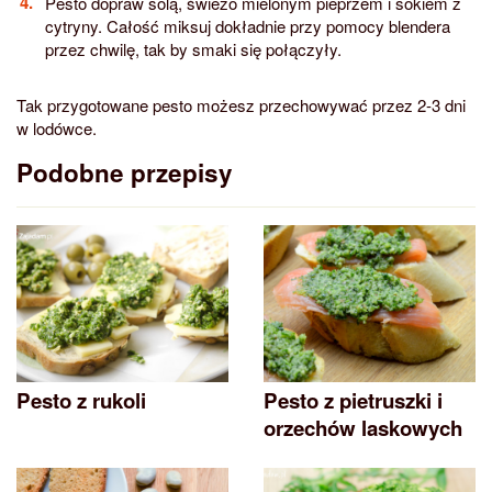
Pesto dopraw solą, świeżo mielonym pieprzem i sokiem z
cytryny. Całość miksuj dokładnie przy pomocy blendera
przez chwilę, tak by smaki się połączyły.
Tak przygotowane pesto możesz przechowywać przez 2-3 dni
w lodówce.
Podobne przepisy
Pesto z rukoli
Pesto z pietruszki i
orzechów laskowych