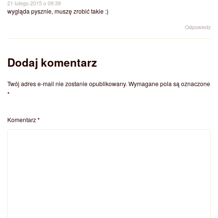
21 lutego 2015 o 09:39
wygląda pysznie, muszę zrobić takie :)
Odpowiedz
Dodaj komentarz
Twój adres e-mail nie zostanie opublikowany.
Wymagane pola są oznaczone
*
Komentarz
*