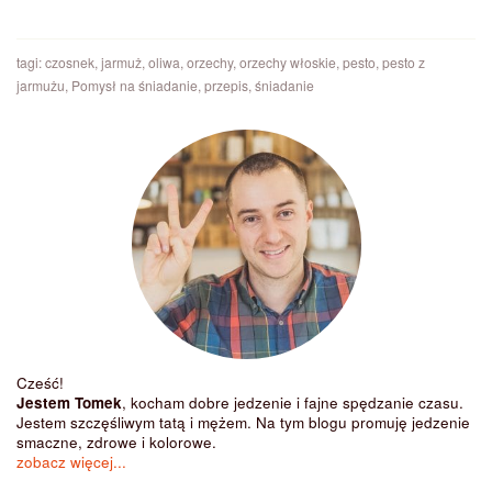
tagi:
czosnek
,
jarmuż
,
oliwa
,
orzechy
,
orzechy włoskie
,
pesto
,
pesto z
jarmużu
,
Pomysł na śniadanie
,
przepis
,
śniadanie
Cześć!
Jestem Tomek
, kocham dobre jedzenie i fajne spędzanie czasu.
Jestem szczęśliwym tatą i mężem. Na tym blogu promuję jedzenie
smaczne, zdrowe i kolorowe.
zobacz więcej...