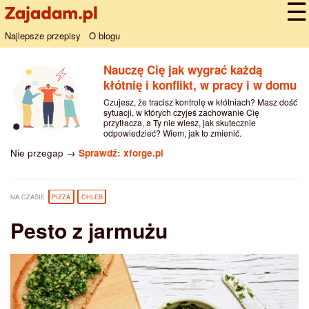
Najlepsze przepisy
O blogu
Nauczę Cię jak wygrać każdą
kłótnię i konflikt, w pracy i w domu
Czujesz, że tracisz kontrolę w kłótniach? Masz dość
sytuacji, w których czyjeś zachowanie Cię
przytłacza, a Ty nie wiesz, jak skutecznie
odpowiedzieć? Wiem, jak to zmienić.
Nie przegap →
Sprawdź: xforge.pl
NA CZASIE
PIZZA
CHLEB
Pesto z jarmużu