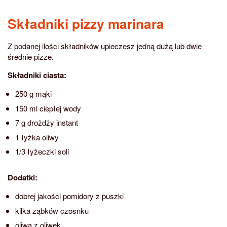
Składniki pizzy marinara
Z podanej ilości składników upieczesz jedną dużą lub dwie
średnie pizze.
Składniki ciasta:
250 g mąki
150 ml ciepłej wody
7 g drożdży instant
1 łyżka oliwy
1/3 łyżeczki soli
Dodatki:
dobrej jakości pomidory z puszki
kilka ząbków czosnku
oliwa z oliwek