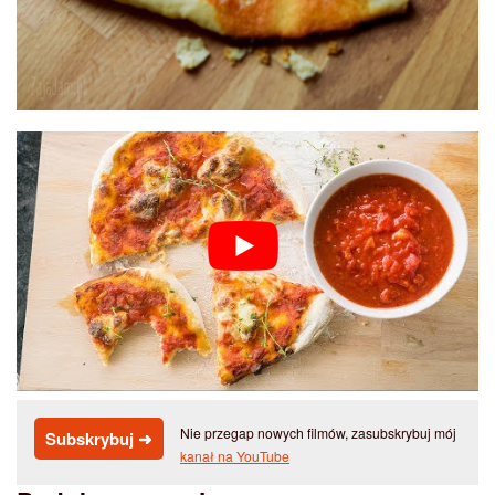
Nie przegap nowych filmów, zasubskrybuj mój
Subskrybuj ➜
kanał na YouTube