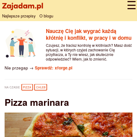
Najlepsze przepisy
O blogu
Nauczę Cię jak wygrać każdą
kłótnię i konflikt, w pracy i w domu
Czujesz, że tracisz kontrolę w kłótniach? Masz dość
sytuacji, w których czyjeś zachowanie Cię
przytłacza, a Ty nie wiesz, jak skutecznie
odpowiedzieć? Wiem, jak to zmienić.
Nie przegap →
Sprawdź: xforge.pl
NA CZASIE
PIZZA
CHLEB
Pizza marinara