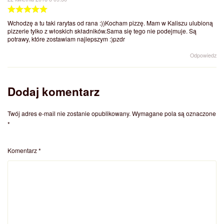
Wchodzę a tu taki rarytas od rana :))Kocham pizzę. Mam w Kaliszu ulubioną
pizzerie tylko z włoskich składników.Sama się tego nie podejmuje. Są
potrawy, które zostawiam najlepszym :)pzdr
Odpowiedz
Dodaj komentarz
Twój adres e-mail nie zostanie opublikowany.
Wymagane pola są oznaczone
*
Komentarz
*