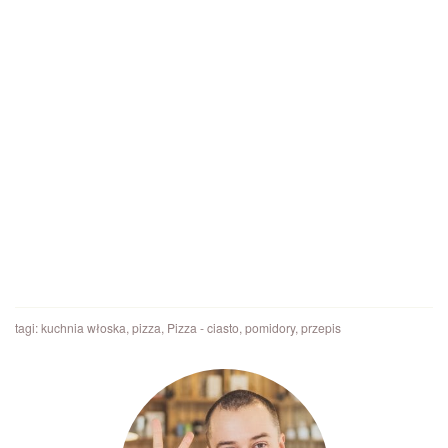
tagi:
kuchnia włoska
,
pizza
,
Pizza - ciasto
,
pomidory
,
przepis