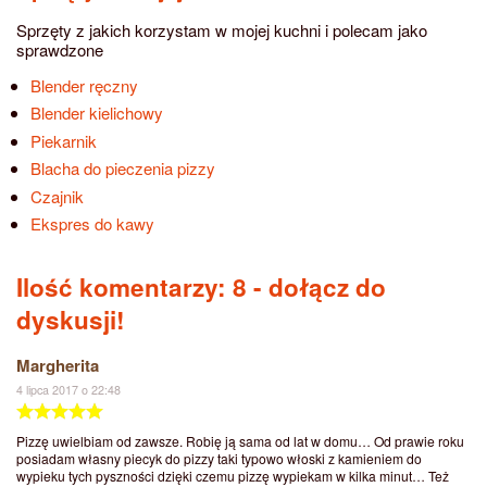
Sprzęty z jakich korzystam w mojej kuchni i polecam jako
sprawdzone
Blender ręczny
Blender kielichowy
Piekarnik
Blacha do pieczenia pizzy
Czajnik
Ekspres do kawy
Ilość komentarzy: 8
- dołącz do
dyskusji!
Margherita
4 lipca 2017 o 22:48
Pizzę uwielbiam od zawsze. Robię ją sama od lat w domu… Od prawie roku
posiadam własny piecyk do pizzy taki typowo włoski z kamieniem do
wypieku tych pyszności dzięki czemu pizzę wypiekam w kilka minut… Też