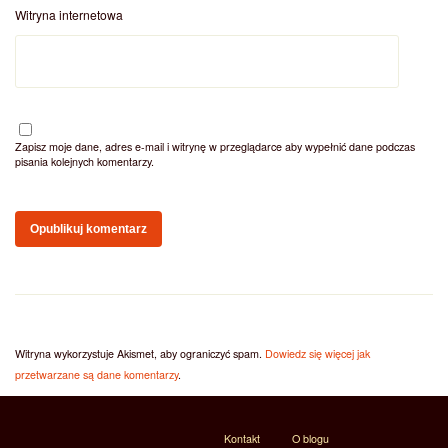
Witryna internetowa
Zapisz moje dane, adres e-mail i witrynę w przeglądarce aby wypełnić dane podczas
pisania kolejnych komentarzy.
Witryna wykorzystuje Akismet, aby ograniczyć spam.
Dowiedz się więcej jak
przetwarzane są dane komentarzy
.
Kontakt
O blogu