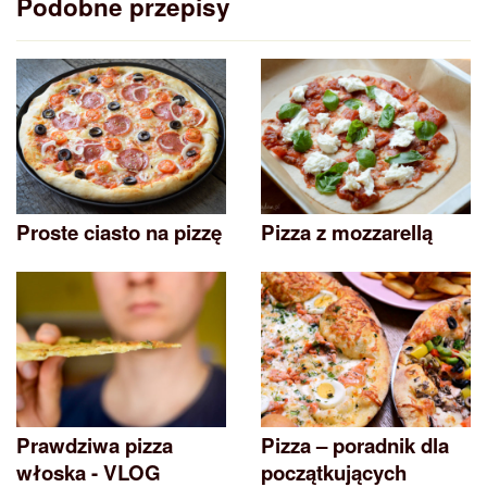
Podobne przepisy
Proste ciasto na pizzę
Pizza z mozzarellą
Prawdziwa pizza
Pizza – poradnik dla
włoska - VLOG
początkujących