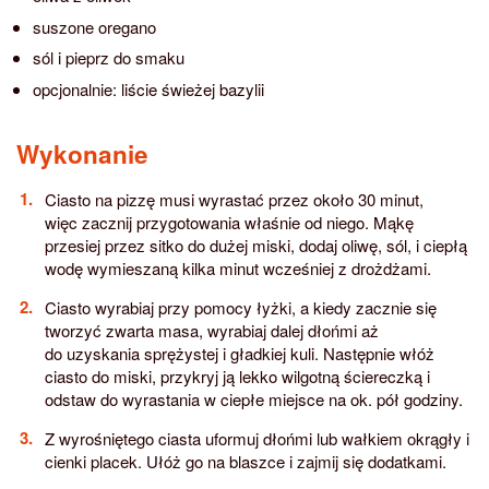
suszone oregano
sól i pieprz do smaku
opcjonalnie: liście świeżej bazylii
Wykonanie
Ciasto na pizzę musi wyrastać przez około 30 minut,
więc zacznij przygotowania właśnie od niego. Mąkę
przesiej przez sitko do dużej miski, dodaj oliwę, sól, i ciepłą
wodę wymieszaną kilka minut wcześniej z drożdżami.
Ciasto wyrabiaj przy pomocy łyżki, a kiedy zacznie się
tworzyć zwarta masa, wyrabiaj dalej dłońmi aż
do uzyskania sprężystej i gładkiej kuli. Następnie włóż
ciasto do miski, przykryj ją lekko wilgotną ściereczką i
odstaw do wyrastania w ciepłe miejsce na ok. pół godziny.
Z wyrośniętego ciasta uformuj dłońmi lub wałkiem okrągły i
cienki placek. Ułóż go na blaszce i zajmij się dodatkami.