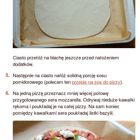
Ciasto przełóż na blachę jeszcze przed nałożeniem
dodatków.
Następnie na ciasto nałóż solidną porcję sosu
pomidorowego (polecam ten
przepis na sos do pizzy
).
Na jedną pizzę przeznacz mniej więcej połowę
przygotowanego sera mozzarella. Odrywaj nieduże kawałki
rękoma i poukładaj je na całej pizzy. Na sam koniec
pomiędzy kawałkami sera poukładaj listki bazylii.