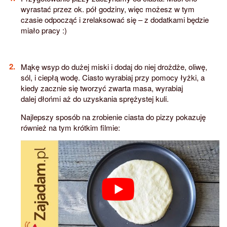
wyrastać przez ok. pół godziny, więc możesz w tym
czasie odpocząć i zrelaksować się – z dodatkami będzie
miało pracy :)
Mąkę wsyp do dużej miski i dodaj do niej drożdże, oliwę,
sól, i ciepłą wodę. Ciasto wyrabiaj przy pomocy łyżki, a
kiedy zacznie się tworzyć zwarta masa, wyrabiaj
dalej dłońmi aż do uzyskania sprężystej kuli.
Najlepszy sposób na zrobienie ciasta do pizzy pokazuję
również na tym krótkim filmie: