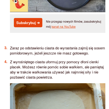
Nie przegap nowych filmów, zasubskrybuj
Subskrybuj ➜
mój
kanał na YouTube
Zaraz po odstawieniu ciasta do wyrastania zajmij się sosem
pomidorowym, jeżeli jeszcze nie masz gotowego.
Z wyrośniętego ciasta uformuj przy pomocy dłoni cienki
placek. Możesz równie pomóc sobie wałkiem, ale pamiętaj
aby w trakcie wałkowania używać jak najmniej siły i nie
pozbawić ciasta powietrza.