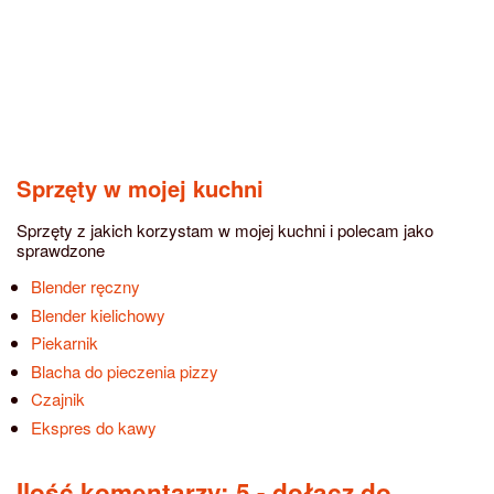
Sprzęty w mojej kuchni
Sprzęty z jakich korzystam w mojej kuchni i polecam jako
sprawdzone
Blender ręczny
Blender kielichowy
Piekarnik
Blacha do pieczenia pizzy
Czajnik
Ekspres do kawy
Ilość komentarzy: 5
- dołącz do