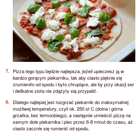
Pizza tego typu będzie najlepsza, jeżeli upieczesz ją w
bardzo gorącym piekarniku, tak aby ciasto pięknie się
zrumieniło od spodu i było chrupiące, ale by przy okazji ser
i delikatne zioła nie zdążyły się przypalić.
Dlatego najlepiej jest rozgrzać piekarnik do maksymalnej
możliwej temperatury, czyli ok. 250 st C (dolna i górna
grzałka, bez termoobiegu), a następnie umieścić pizzę na
samym dole piekarnika i piec przez 6-8 minut do czasu, aż
ciasto zacznie się rumienić od spodu.