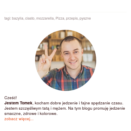
tagi:
bazylia
,
ciasto
,
mozzarella
,
Pizza
,
przepis
,
pyszne
Cześć!
Jestem Tomek
, kocham dobre jedzenie i fajne spędzanie czasu.
Jestem szczęśliwym tatą i mężem. Na tym blogu promuję jedzenie
smaczne, zdrowe i kolorowe.
zobacz więcej...