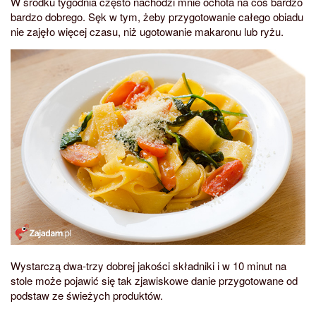
W środku tygodnia często nachodzi mnie ochota na coś bardzo
bardzo dobrego. Sęk w tym, żeby przygotowanie całego obiadu
nie zajęło więcej czasu, niż ugotowanie makaronu lub ryżu.
Wystarczą dwa-trzy dobrej jakości składniki i w 10 minut na
stole może pojawić się tak zjawiskowe danie przygotowane od
podstaw ze świeżych produktów.