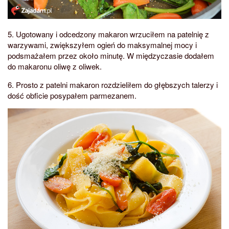
5. Ugotowany i odcedzony makaron wrzuciłem na patelnię z
warzywami, zwiększyłem ogień do maksymalnej mocy i
podsmażałem przez około minutę. W międzyczasie dodałem
do makaronu oliwę z oliwek.
6. Prosto z patelni makaron rozdzieliłem do głębszych talerzy i
dość obficie posypałem parmezanem.