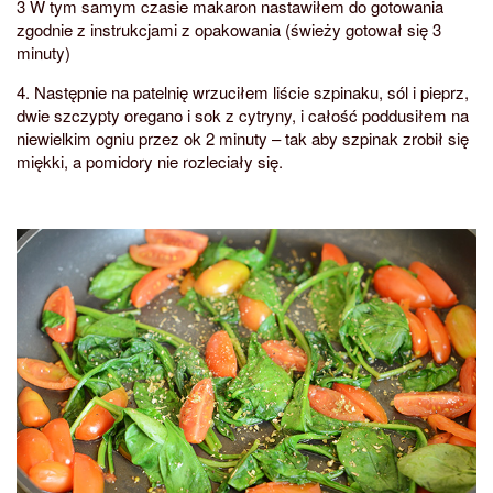
3 W tym samym czasie makaron nastawiłem do gotowania
zgodnie z instrukcjami z opakowania (świeży gotował się 3
minuty)
4. Następnie na patelnię wrzuciłem liście szpinaku, sól i pieprz,
dwie szczypty oregano i sok z cytryny, i całość poddusiłem na
niewielkim ogniu przez ok 2 minuty – tak aby szpinak zrobił się
miękki, a pomidory nie rozleciały się.