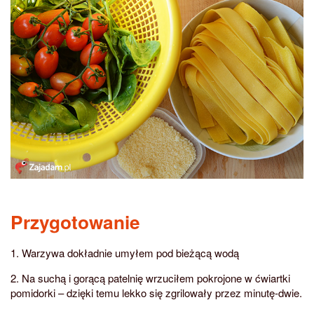
Przygotowanie
1. Warzywa dokładnie umyłem pod bieżącą wodą
2. Na suchą i gorącą patelnię wrzuciłem pokrojone w ćwiartki
pomidorki – dzięki temu lekko się zgrilowały przez minutę-dwie.