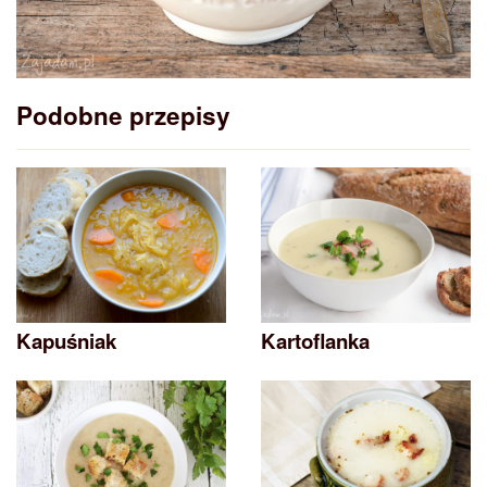
Podobne przepisy
Kapuśniak
Kartoflanka