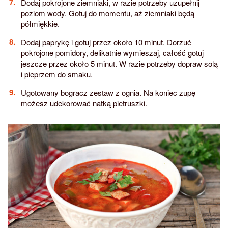
Dodaj pokrojone ziemniaki, w razie potrzeby uzupełnij
poziom wody. Gotuj do momentu, aż ziemniaki będą
półmiękkie.
Dodaj paprykę i gotuj przez około 10 minut. Dorzuć
pokrojone pomidory, delikatnie wymieszaj, całość gotuj
jeszcze przez około 5 minut. W razie potrzeby dopraw solą
i pieprzem do smaku.
Ugotowany bogracz zestaw z ognia. Na koniec zupę
możesz udekorować natką pietruszki.