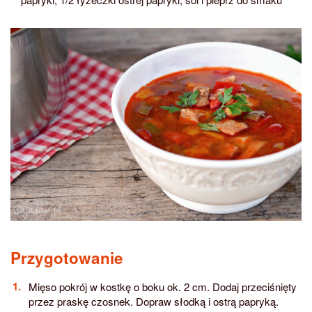
Przygotowanie
Mięso pokrój w kostkę o boku ok. 2 cm. Dodaj przeciśnięty
przez praskę czosnek. Dopraw słodką i ostrą papryką.