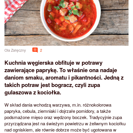
Ola Załęczny
2
Kuchnia węgierska obfituje w potrawy
zawierające paprykę. To właśnie ona nadaje
daniom smaku, aromatu i pikantności. Jedną z
takich potraw jest bogracz, czyli zupa
gulaszowa z kociołka.
W skład dania wchodzą warzywa, m.in. różnokolorowa
papryka, cebula, ziemniaki i dojrzałe pomidory, a także
podsmażone mięso oraz wędzony boczek. Tradycyjnie zupa
przyrządzana jest na świeżym powietrzu w żeliwnym kociołku
nad ogniskiem, ale równie dobrze może być ugotowana w