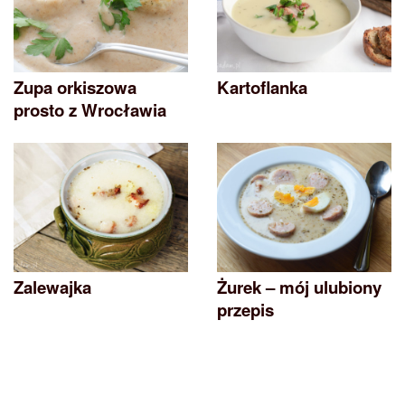
Zupa orkiszowa
Kartoflanka
prosto z Wrocławia
Zalewajka
Żurek – mój ulubiony
przepis