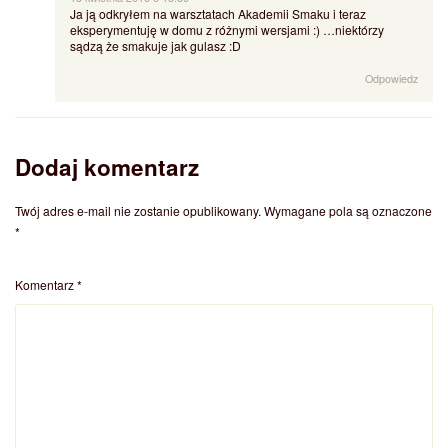
Ja ją odkryłem na warsztatach Akademii Smaku i teraz
eksperymentuję w domu z różnymi wersjami :) …niektórzy
sądzą że smakuje jak gulasz :D
Odpowiedz
Dodaj komentarz
Twój adres e-mail nie zostanie opublikowany.
Wymagane pola są oznaczone
*
Komentarz
*