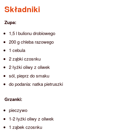
Składniki
Zupa:
1,5 l bulionu drobiowego
200 g chleba razowego
1 cebula
2 ząbki czosnku
2 łyżki oliwy z oliwek
sól, pieprz do smaku
do podania: natka pietruszki
Grzanki:
pieczywo
1-2 łyżki oliwy z oliwek
1 ząbek czosnku