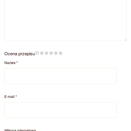
Ocena przepisu
Nazwa
*
E-mail
*
Witryna internetowa