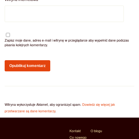
Zapisz moje dane, adres e-mail i witrynę w przeglądarce aby wypełnić dane podczas
pisania kolejnych komentarzy.
Witryna wykorzystuje Akismet, aby ograniczyć spam.
Dowiedz się więcej jak
przetwarzane są dane komentarzy
.
Kontakt
O blogu
Co nowego