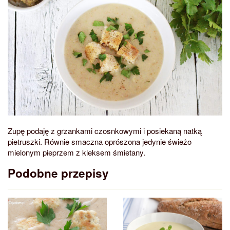
Zupę podaję z grzankami czosnkowymi i posiekaną natką
pietruszki. Równie smaczna oprószona jedynie świeżo
mielonym pieprzem z kleksem śmietany.
Podobne przepisy