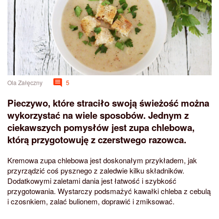
Ola Załęczny
5
Pieczywo, które straciło swoją świeżość można
wykorzystać na wiele sposobów. Jednym z
ciekawszych pomysłów jest zupa chlebowa,
którą przygotowuję z czerstwego razowca.
Kremowa zupa chlebowa jest doskonałym przykładem, jak
przyrządzić coś pysznego z zaledwie kilku składników.
Dodatkowymi zaletami dania jest łatwość i szybkość
przygotowania. Wystarczy podsmażyć kawałki chleba z cebulą
i czosnkiem, zalać bulionem, doprawić i zmiksować.