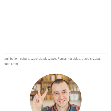
tagi:
bulion
,
cebula
,
czosnek
,
pieczywo
,
Pomysł na obiad
,
przepis
,
zupa
,
zupa krem