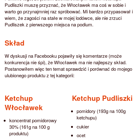
Pudliszki muszę przyznać, że Włocławek ma coś w sobie i
warto go przynajmniej raz spróbować. Mi bardzo przypasował i
wiem, że zagości na stałe w mojej lodówce, ale nie zrzuci
Pudliszek z pierwszego miejsca na podium.
Skład
W dyskusji na Facebooku pojawiły się komentarze (może
konkurencja nie śpi), że Włocławek ma nie najlepszy skład.
Postanowiłem więc ten temat sprawdzić i porównać do mojego
ulubionego produktu z tej kategorii:
Ketchup
Ketchup Pudliszki
Włocławek
pomidory (193g na 100g
ketchupu)
koncentrat pomidorowy
cukier
30% (161g na 100 g
produktu)
ocet