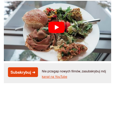
Nie przegap nowych filmów, zasubskrybuj mój
Subskrybuj ➜
kanał na YouTube