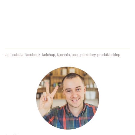
tagi:
cebula
,
facebook
,
ketchup
,
kuchnia
,
ocet
,
pomidory
,
produkt
,
sklep