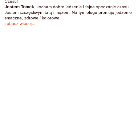
Cześć!
Jestem Tomek
, kocham dobre jedzenie i fajne spędzanie czasu.
Jestem szczęśliwym tatą i mężem. Na tym blogu promuję jedzenie
smaczne, zdrowe i kolorowe.
zobacz więcej...