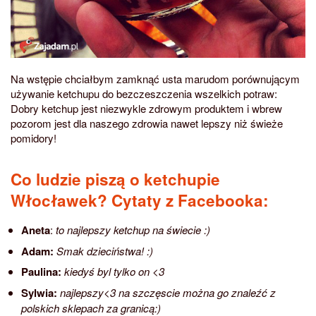
Na wstępie chciałbym zamknąć usta marudom porównującym
używanie ketchupu do bezczeszczenia wszelkich potraw:
Dobry ketchup jest niezwykle zdrowym produktem i wbrew
pozorom jest dla naszego zdrowia nawet lepszy niż świeże
pomidory!
Co ludzie piszą o ketchupie
Włocławek? Cytaty z Facebooka:
Aneta
:
to najlepszy ketchup na świecie :)
Adam:
Smak dzieciństwa! :)
Paulina:
kiedyś byl tylko on <3
Sylwia:
najlepszy<3 na szczęscie można go znaleźć z
polskich sklepach za granicą:)