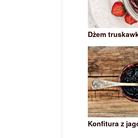
Dżem truskaw
Konfitura z ja