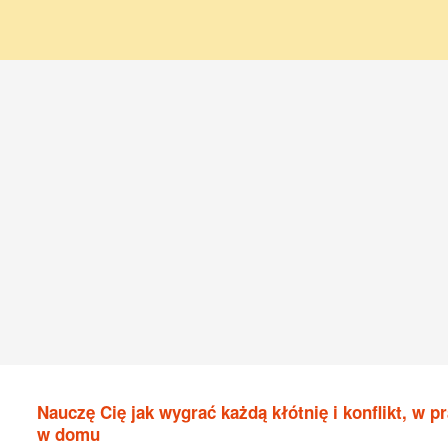
Nauczę Cię jak wygrać każdą kłótnię i konflikt, w pr
w domu