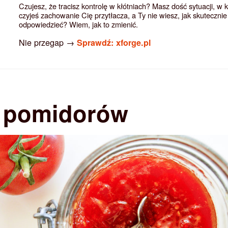
Czujesz, że tracisz kontrolę w kłótniach? Masz dość sytuacji, w 
czyjeś zachowanie Cię przytłacza, a Ty nie wiesz, jak skutecznie
odpowiedzieć? Wiem, jak to zmienić.
Nie przegap →
Sprawdź: xforge.pl
 pomidorów