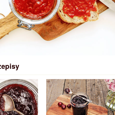
zepisy