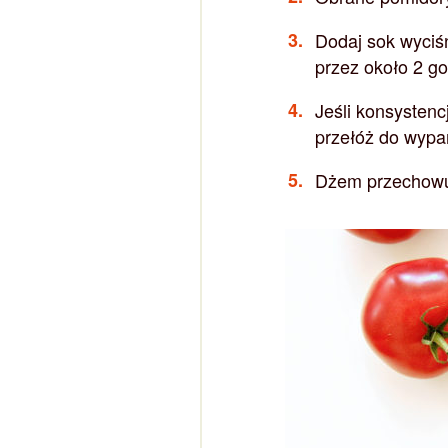
Dodaj sok wyciśn
przez około 2 go
Jeśli konsystenc
przełóż do wypa
Dżem przechowu