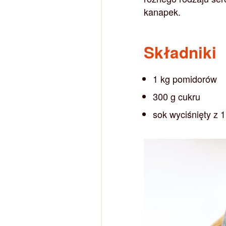
kanapek.
Składniki
1 kg pomidorów
300 g cukru
sok wyciśnięty z 1