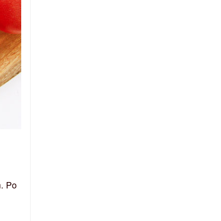
m. Po