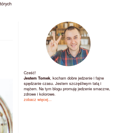
których
Cześć!
Jestem Tomek
, kocham dobre jedzenie i fajne
spędzanie czasu. Jestem szczęśliwym tatą i
mężem. Na tym blogu promuję jedzenie smaczne,
zdrowe i kolorowe.
zobacz więcej...