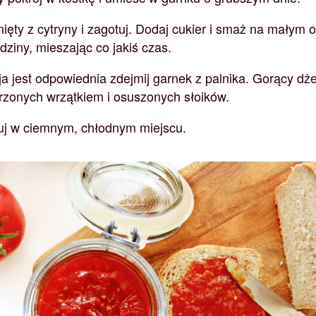
ięty z cytryny i zagotuj. Dodaj cukier i smaż na małym 
dziny, mieszając co jakiś czas.
ja jest odpowiednia zdejmij garnek z palnika. Gorący d
rzonych wrzątkiem i osuszonych słoików.
j w ciemnym, chłodnym miejscu.