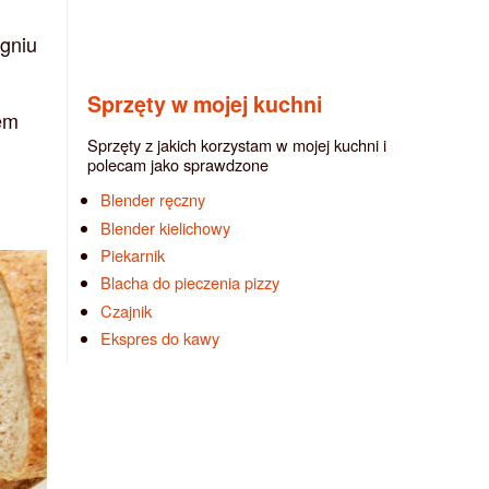
ogniu
Sprzęty w mojej kuchni
żem
Sprzęty z jakich korzystam w mojej kuchni i
polecam jako sprawdzone
Blender ręczny
Blender kielichowy
Piekarnik
Blacha do pieczenia pizzy
Czajnik
Ekspres do kawy