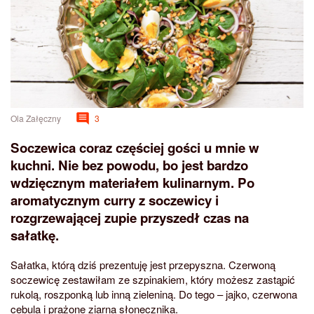
Ola Załęczny
3
Soczewica coraz częściej gości u mnie w
kuchni. Nie bez powodu, bo jest bardzo
wdzięcznym materiałem kulinarnym. Po
aromatycznym curry z soczewicy i
rozgrzewającej zupie przyszedł czas na
sałatkę.
Sałatka, którą dziś prezentuję jest przepyszna. Czerwoną
soczewicę zestawiłam ze szpinakiem, który możesz zastąpić
rukolą, roszponką lub inną zieleniną. Do tego – jajko, czerwona
cebula i prażone ziarna słonecznika.