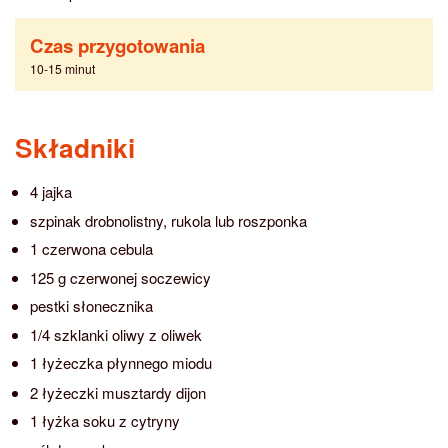
Czas przygotowania
10-15 minut
Składniki
4 jajka
szpinak drobnolistny, rukola lub roszponka
1 czerwona cebula
125 g czerwonej soczewicy
pestki słonecznika
1/4 szklanki oliwy z oliwek
1 łyżeczka płynnego miodu
2 łyżeczki musztardy dijon
1 łyżka soku z cytryny