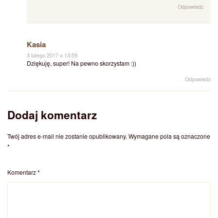
Odpowiedz
Kasia
3 lutego 2017 o 13:59
Dziękuję, super! Na pewno skorzystam :))
Odpowiedz
Dodaj komentarz
Twój adres e-mail nie zostanie opublikowany.
Wymagane pola są oznaczone
*
Komentarz
*