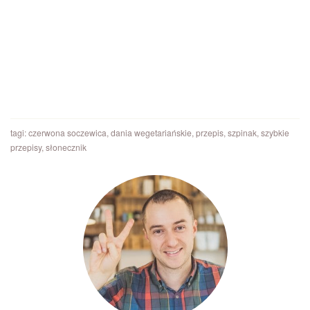
tagi:
czerwona soczewica
,
dania wegetariańskie
,
przepis
,
szpinak
,
szybkie
przepisy
,
słonecznik