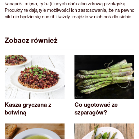
kanapek. mięsa, ryżu (i innych dań) albo zdrową przekąską.
Produkty te dają tyle możliwości ich zastosowania, że na pewno
nikt nie będzie się nudził i każdy znajdzie w nich coś dla siebie.
Zobacz również
Kasza gryczana z
Co ugotować ze
botwiną
szparagów?