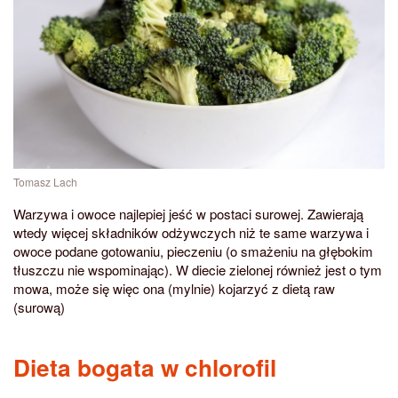
Tomasz Lach
Warzywa i owoce najlepiej jeść w postaci surowej. Zawierają
wtedy więcej składników odżywczych niż te same warzywa i
owoce podane gotowaniu, pieczeniu (o smażeniu na głębokim
tłuszczu nie wspominając). W diecie zielonej również jest o tym
mowa, może się więc ona (mylnie) kojarzyć z dietą raw
(surową)
Dieta bogata w chlorofil