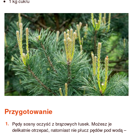
1 kg cukru
Przygotowanie
Pędy sosny oczyść z brązowych łusek. Możesz je
delikatnie otrzepać, natomiast nie płucz pędów pod wodą –