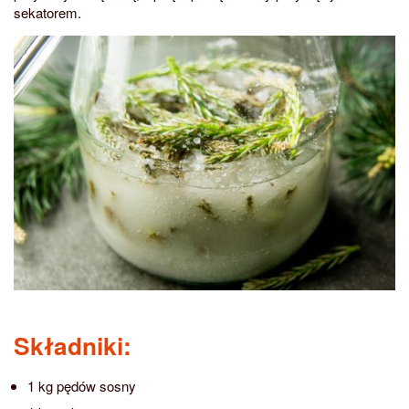
sekatorem.
Składniki:
1 kg pędów sosny