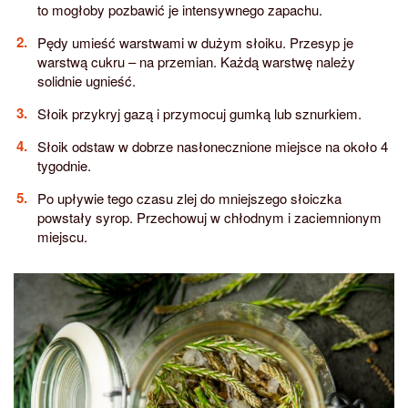
to mogłoby pozbawić je intensywnego zapachu.
Pędy umieść warstwami w dużym słoiku. Przesyp je
warstwą cukru – na przemian. Każdą warstwę należy
solidnie ugnieść.
Słoik przykryj gazą i przymocuj gumką lub sznurkiem.
Słoik odstaw w dobrze nasłonecznione miejsce na około 4
tygodnie.
Po upływie tego czasu zlej do mniejszego słoiczka
powstały syrop. Przechowuj w chłodnym i zaciemnionym
miejscu.