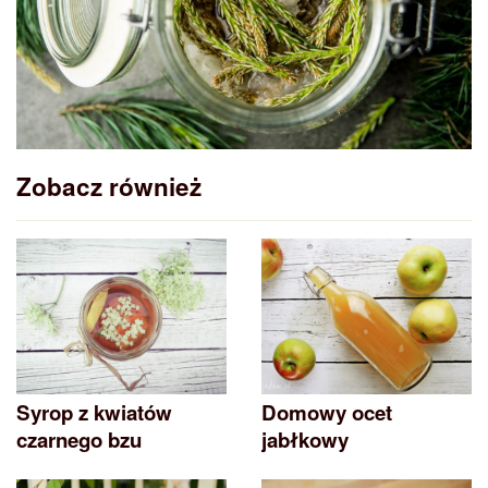
Zobacz również
Syrop z kwiatów
Domowy ocet
czarnego bzu
jabłkowy