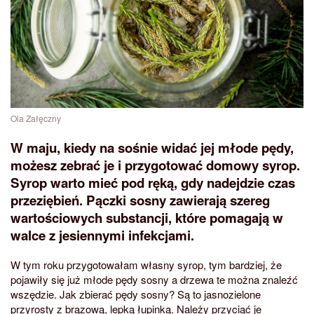
Ola Załęczny
W maju, kiedy na sośnie widać jej młode pędy,
możesz zebrać je i przygotować domowy syrop.
Syrop warto mieć pod ręką, gdy nadejdzie czas
przeziębień. Pączki sosny zawierają szereg
wartościowych substancji, które pomagają w
walce z jesiennymi infekcjami.
W tym roku przygotowałam własny syrop, tym bardziej, że
pojawiły się już młode pędy sosny a drzewa te można znaleźć
wszędzie. Jak zbierać pędy sosny? Są to jasnozielone
przyrosty z brązową, lepką łupinką. Należy przyciąć je