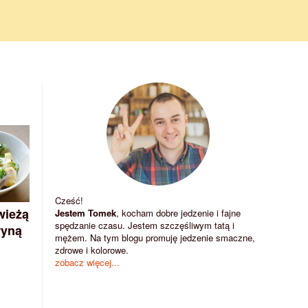
Cześć!
wieżą
Jestem Tomek
, kocham dobre jedzenie i fajne
spędzanie czasu. Jestem szczęśliwym tatą i
ryną
mężem. Na tym blogu promuję jedzenie smaczne,
zdrowe i kolorowe.
zobacz więcej...