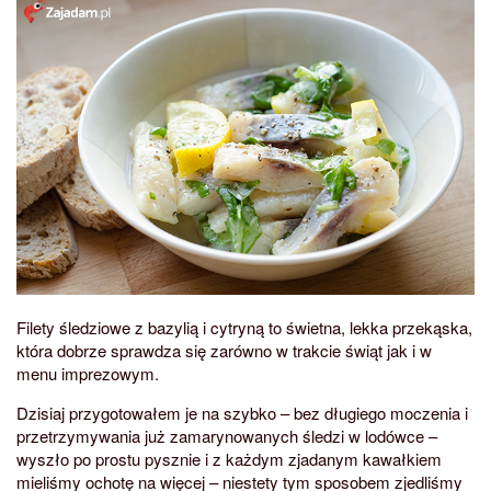
Filety śledziowe z bazylią i cytryną to świetna, lekka przekąska,
która dobrze sprawdza się zarówno w trakcie świąt jak i w
menu imprezowym.
Dzisiaj przygotowałem je na szybko – bez długiego moczenia i
przetrzymywania już zamarynowanych śledzi w lodówce –
wyszło po prostu pysznie i z każdym zjadanym kawałkiem
mieliśmy ochotę na więcej – niestety tym sposobem zjedliśmy