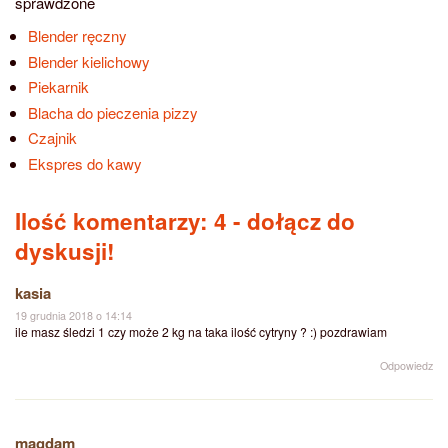
sprawdzone
Blender ręczny
Blender kielichowy
Piekarnik
Blacha do pieczenia pizzy
Czajnik
Ekspres do kawy
Ilość komentarzy: 4
- dołącz do
dyskusji!
kasia
19 grudnia 2018 o 14:14
ile masz śledzi 1 czy może 2 kg na taka ilość cytryny ? :) pozdrawiam
Odpowiedz
magdam