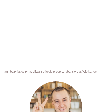
tagi:
bazylia
,
cytryna
,
oliwa z oliwek
,
przepis
,
ryba
,
święta
,
Wielkanoc