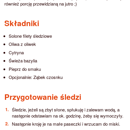
również porcję przewidzianą na jutro ;)
Składniki
Solone filety śledziowe
Oliwa z oliwek
Cytryna
Świeża bazylia
Pieprz do smaku
Opcjonalnie: Ząbek czosnku
Przygotowanie śledzi
Śledzie, jeżeli są zbyt słone, spłukuję i zalewam wodą, a
następnie odstawiam na ok. godzinę, żeby się wymoczyły.
Następnie kroję je na małe paseczki i wrzucam do miski.