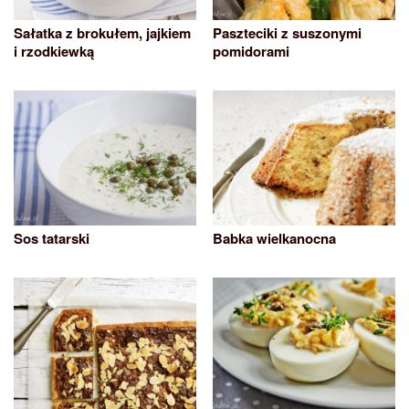
Sałatka z brokułem, jajkiem
Paszteciki z suszonymi
i rzodkiewką
pomidorami
Sos tatarski
Babka wielkanocna