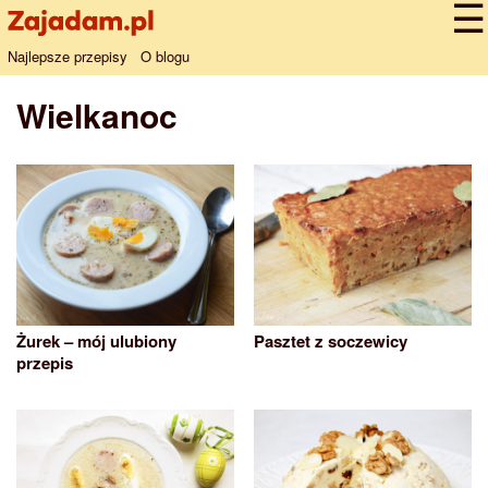
Najlepsze przepisy
O blogu
Wielkanoc
Żurek – mój ulubiony
Pasztet z soczewicy
przepis