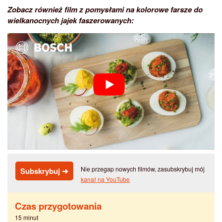
Zobacz również film z pomysłami na kolorowe farsze do
wielkanocnych jajek faszerowanych:
Nie przegap nowych filmów, zasubskrybuj mój
Subskrybuj ➜
kanał na YouTube
Czas przygotowania
15 minut