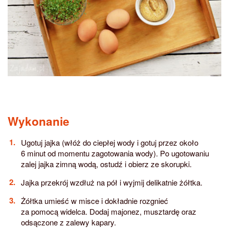
Wykonanie
Ugotuj jajka (włóż do ciepłej wody i gotuj przez około
6 minut od momentu zagotowania wody). Po ugotowaniu
zalej jajka zimną wodą, ostudź i obierz ze skorupki.
Jajka przekrój wzdłuż na pół i wyjmij delikatnie żółtka.
Żółtka umieść w misce i dokładnie rozgnieć
za pomocą widelca. Dodaj majonez, musztardę oraz
odsączone z zalewy kapary.