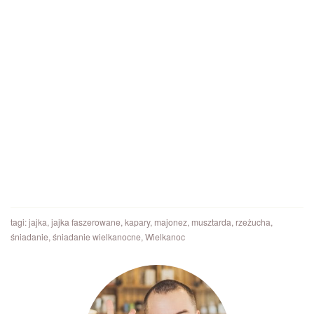
tagi:
jajka
,
jajka faszerowane
,
kapary
,
majonez
,
musztarda
,
rzeżucha
,
śniadanie
,
śniadanie wielkanocne
,
Wielkanoc