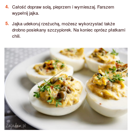
Całość dopraw solą, pieprzem i wymieszaj. Farszem
wypełnij jajka.
Jajka udekoruj rzeżuchą, możesz wykorzystać także
drobno posiekany szczypiorek. Na koniec oprósz płatkami
chili.