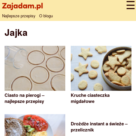
Najlepsze przepisy
O blogu
Jajka
Ciasto na pierogi –
Kruche ciasteczka
najlepsze przepisy
migdałowe
Drożdże instant a świeże –
przelicznik