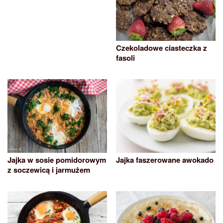
Czekoladowe ciasteczka z
fasoli
Jajka w sosie pomidorowym
Jajka faszerowane awokado
z soczewicą i jarmużem