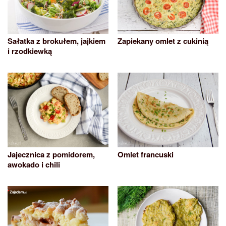
Sałatka z brokułem, jajkiem
Zapiekany omlet z cukinią
i rzodkiewką
Jajecznica z pomidorem,
Omlet francuski
awokado i chili