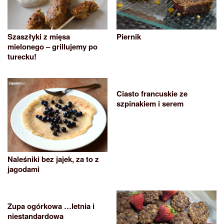
Szaszłyki z mięsa
Piernik
mielonego – grillujemy po
turecku!
Ciasto francuskie ze
szpinakiem i serem
Naleśniki bez jajek, za to z
jagodami
Zupa ogórkowa …letnia i
niestandardowa