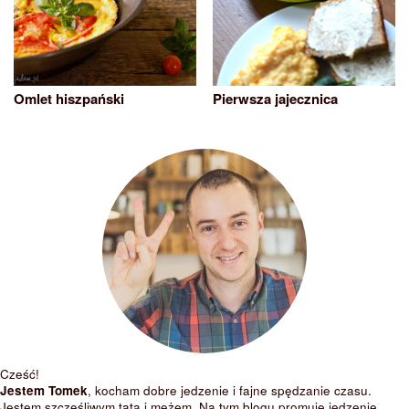
Omlet hiszpański
Pierwsza jajecznica
Cześć!
Jestem Tomek
, kocham dobre jedzenie i fajne spędzanie czasu.
Jestem szczęśliwym tatą i mężem. Na tym blogu promuję jedzenie