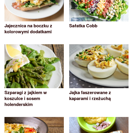
Jajecznica na boczku z
Sałatka Cobb
kolorowymi dodatkami
Szparagi z jajkiem w
Jajka faszerowane z
koszulce i sosem
kaparami i rzeżuchą
holenderskim