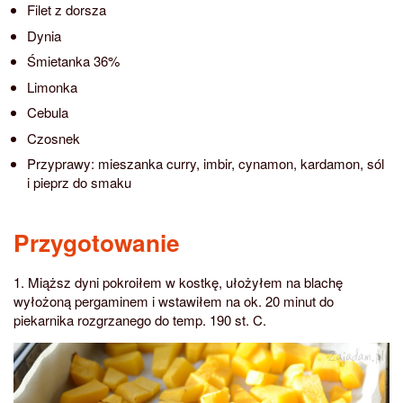
Filet z dorsza
Dynia
Śmietanka 36%
Limonka
Cebula
Czosnek
Przyprawy: mieszanka curry, imbir, cynamon, kardamon, sól
i pieprz do smaku
Przygotowanie
1. Miąższ dyni pokroiłem w kostkę, ułożyłem na blachę
wyłożoną pergaminem i wstawiłem na ok. 20 minut do
piekarnika rozgrzanego do temp. 190 st. C.