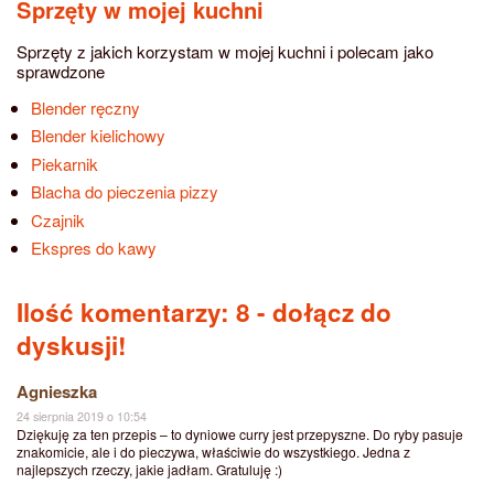
Sprzęty w mojej kuchni
Sprzęty z jakich korzystam w mojej kuchni i polecam jako
sprawdzone
Blender ręczny
Blender kielichowy
Piekarnik
Blacha do pieczenia pizzy
Czajnik
Ekspres do kawy
Ilość komentarzy: 8
- dołącz do
dyskusji!
Agnieszka
24 sierpnia 2019 o 10:54
Dziękuję za ten przepis – to dyniowe curry jest przepyszne. Do ryby pasuje
znakomicie, ale i do pieczywa, właściwie do wszystkiego. Jedna z
najlepszych rzeczy, jakie jadłam. Gratuluję :)