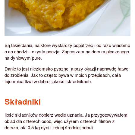
Są takie dania, na które wystarczy popatrzeć i od razu wiadomo
o co chodzi – czysta poezja. Zapraszam na dorsza pieczonego
na dyniowym pure.
Danie to jest nieziemsko pyszne, a przy okazji naprawdę łatwe
do zrobienia. Jak to często bywa w moich przepisach, cała
tajemnica tkwi w dobrej jakości składnikach.
Składniki
Ilość składników dobierz wedle uznania. Ja przygotowywałem
obiad dla czterech osób, więc użyłem czterech filetów z
dorsza, ok. 0,5 kg dyni i jednej średniej cebuli.