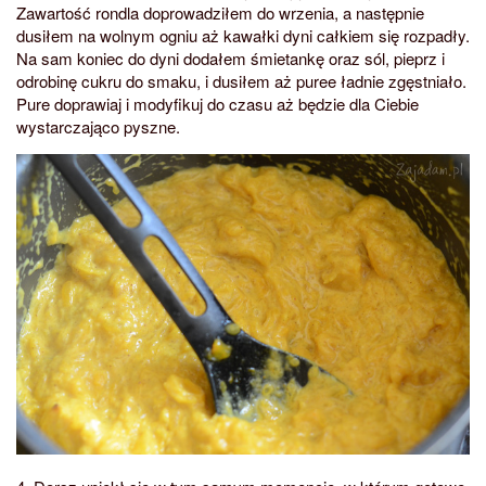
Zawartość rondla doprowadziłem do wrzenia, a następnie
dusiłem na wolnym ogniu aż kawałki dyni całkiem się rozpadły.
Na sam koniec do dyni dodałem śmietankę oraz sól, pieprz i
odrobinę cukru do smaku, i dusiłem aż puree ładnie zgęstniało.
Pure doprawiaj i modyfikuj do czasu aż będzie dla Ciebie
wystarczająco pyszne.