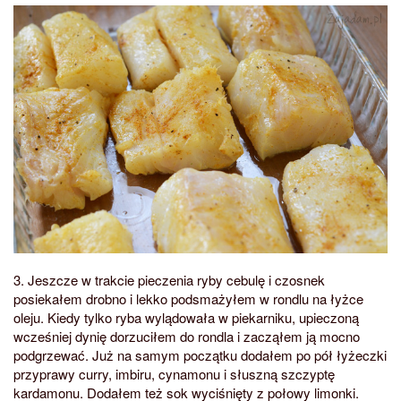
3. Jeszcze w trakcie pieczenia ryby cebulę i czosnek
posiekałem drobno i lekko podsmażyłem w rondlu na łyżce
oleju. Kiedy tylko ryba wylądowała w piekarniku, upieczoną
wcześniej dynię dorzuciłem do rondla i zacząłem ją mocno
podgrzewać. Już na samym początku dodałem po pół łyżeczki
przyprawy curry, imbiru, cynamonu i słuszną szczyptę
kardamonu. Dodałem też sok wyciśnięty z połowy limonki.