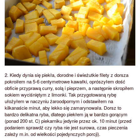
2. Kiedy dynia się piekła, dorodne i świeżutkie filety z dorsza
pokroiłem na 5-6 centymetrowe kawałki, oprószyłem dość
obficie przyprawą curry, solą i pieprzem, a następnie skropiłem
sokiem wyciśniętym z limonki. Tak przygotowaną rybę
ułożyłem w naczyniu żaroodpornym i odstawiłem na
kilkanaście minut, aby lekko się zamarynowała. Dorsz to
bardzo delikatna ryba, dlatego piekłem ją w bardzo gorącym
(ponad 200 st. C) piekarniku jedynie przez ok. 10 minut (przed
podaniem sprawdź czy ryba nie jest surowa, czas pieczenia
zależy m.in. od wielkości pojedynczych porcji).