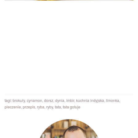
tagi:
brokuły
,
cynamon
,
dorsz
,
dynia
,
imbir
,
kuchnia indyjska
,
limonka
,
pieczenie
,
przepis
,
ryba
,
ryby
,
tata
,
tata gotuje