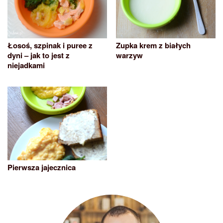
Łosoś, szpinak i puree z
Zupka krem z białych
dyni – jak to jest z
warzyw
niejadkami
Pierwsza jajecznica