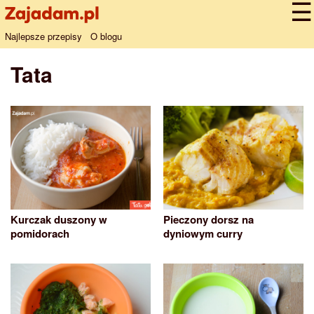
Najlepsze przepisy
O blogu
Tata
Kurczak duszony w
Pieczony dorsz na
pomidorach
dyniowym curry