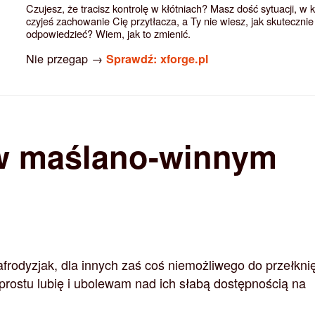
Czujesz, że tracisz kontrolę w kłótniach? Masz dość sytuacji, w 
czyjeś zachowanie Cię przytłacza, a Ty nie wiesz, jak skutecznie
odpowiedzieć? Wiem, jak to zmienić.
Nie przegap →
Sprawdź: xforge.pl
w maślano-winnym
frodyzjak, dla innych zaś coś niemożliwego do przełknię
rostu lubię i ubolewam nad ich słabą dostępnością na