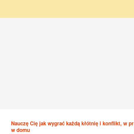
Nauczę Cię jak wygrać każdą kłótnię i konflikt, w pr
w domu