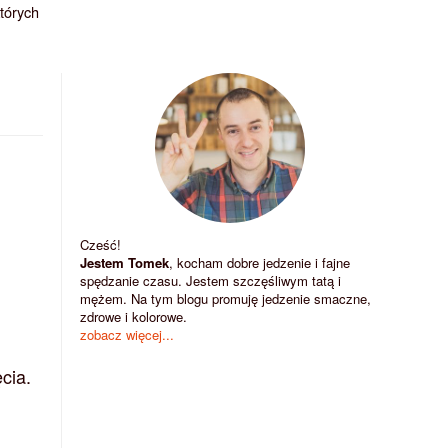
których
Cześć!
Jestem Tomek
, kocham dobre jedzenie i fajne
spędzanie czasu. Jestem szczęśliwym tatą i
mężem. Na tym blogu promuję jedzenie smaczne,
zdrowe i kolorowe.
zobacz więcej...
cia.