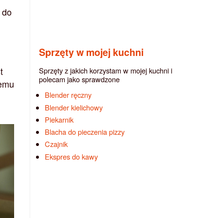
 do
Sprzęty w mojej kuchni
t
Sprzęty z jakich korzystam w mojej kuchni i
polecam jako sprawdzone
temu
Blender ręczny
Blender kielichowy
Piekarnik
Blacha do pieczenia pizzy
Czajnik
Ekspres do kawy