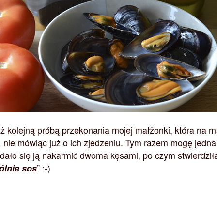
eż kolejną próbą przekonania mojej małżonki, która na m
 nie mówiąc już o ich zjedzeniu. Tym razem mogę jedna
udało się ją nakarmić dwoma kęsami, po czym stwierdziła
” :-)
ólnie sos