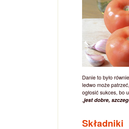
Danie to było równi
ledwo może patrzeć,
ogłosić sukces, bo 
„
jest dobre, szczeg
Składniki