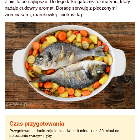
z niej to co najlepsze. Do tego kilka gałązek rozmarynu, który
nadaje cudowny aromat. Doradę serwuję z pieczonymi
ziemniakami, marchewką i pietruszką.
Czas przygotowania
Przygotowanie dania zajmie zaledwie 10 minut + ok. 30 minut na
upieczenie warzyw i ryby