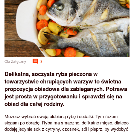
Ola Załęczny
3
Delikatna, soczysta ryba pieczona w
towarzystwie chrupiących warzyw to świetna
propozycja obiadowa dla zabieganych. Potrawa
jest prosta w przygotowaniu i sprawdzi się na
obiad dla całej rodziny.
Możesz wybrać swoją ulubioną rybę i dodatki. Tym razem
sięgam po doradę. Ryba ma smaczne, delikatne mięso, dlatego
dodaję jedynie sok z cytryny, czosnek, sól i pieprz, by wydobyć