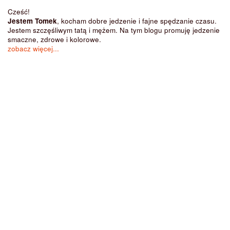
Cześć!
Jestem Tomek
, kocham dobre jedzenie i fajne spędzanie czasu.
Jestem szczęśliwym tatą i mężem. Na tym blogu promuję jedzenie
smaczne, zdrowe i kolorowe.
zobacz więcej...