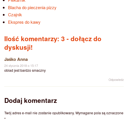
Blacha do pieczenia pizzy
Czajnik
Ekspres do kawy
Ilość komentarzy: 3
- dołącz do
dyskusji!
Jaśko Anna
24 stycznia 2018 o 15:17
obiad jest bardzo smaczny
Odpowiedz
Dodaj komentarz
Twój adres e-mail nie zostanie opublikowany.
Wymagane pola są oznaczone
*