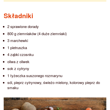
Składniki
2 sprawione dorady
800 g ziemniaków (4 duże ziemniaki)
3 marchewki
1 pietruszka
4 ząbki czosnku
oliwa z oliwek
sok z cytryny
1 łyżeczka suszonego rozmarynu
sól, pieprz cytrynowy, świeżo mielony, kolorowy pieprz do
smaku