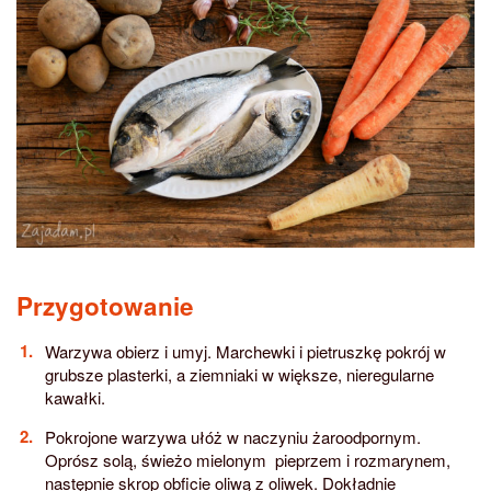
Przygotowanie
Warzywa obierz i umyj. Marchewki i pietruszkę pokrój w
grubsze plasterki, a ziemniaki w większe, nieregularne
kawałki.
Pokrojone warzywa ułóż w naczyniu żaroodpornym.
Oprósz solą, świeżo mielonym pieprzem i rozmarynem,
następnie skrop obficie oliwą z oliwek. Dokładnie