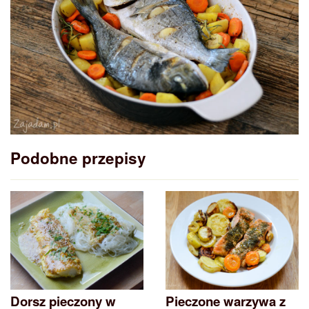
Podobne przepisy
Dorsz pieczony w
Pieczone warzywa z