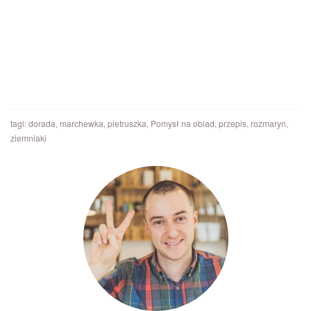
tagi:
dorada
,
marchewka
,
pietruszka
,
Pomysł na obiad
,
przepis
,
rozmaryn
,
ziemniaki