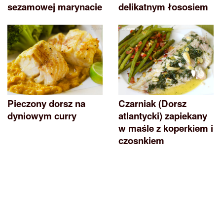
sezamowej marynacie
delikatnym łososiem
Pieczony dorsz na
Czarniak (Dorsz
dyniowym curry
atlantycki) zapiekany
w maśle z koperkiem i
czosnkiem