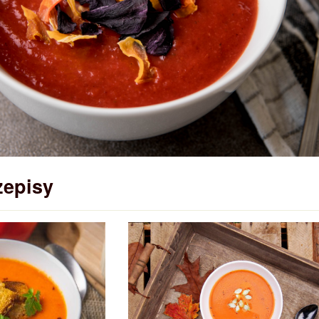
zepisy