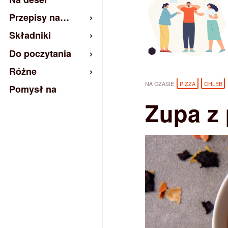
Przepisy na…
Składniki
Do poczytania
Różne
NA CZASIE
PIZZA
CHLEB
Pomysł na
Zupa z