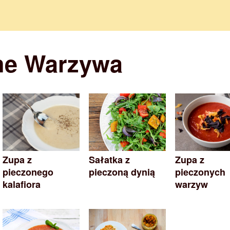
ne Warzywa
Zupa z
Sałatka z
Zupa z
pieczonego
pieczoną dynią
pieczonych
kalafiora
warzyw