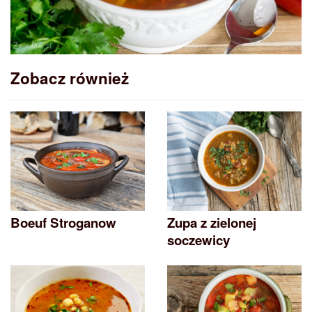
Zobacz również
Boeuf Stroganow
Zupa z zielonej
soczewicy