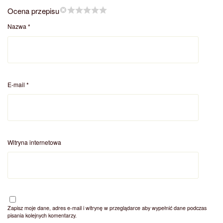
Ocena przepisu
Nazwa
*
E-mail
*
Witryna internetowa
Zapisz moje dane, adres e-mail i witrynę w przeglądarce aby wypełnić dane podczas
pisania kolejnych komentarzy.