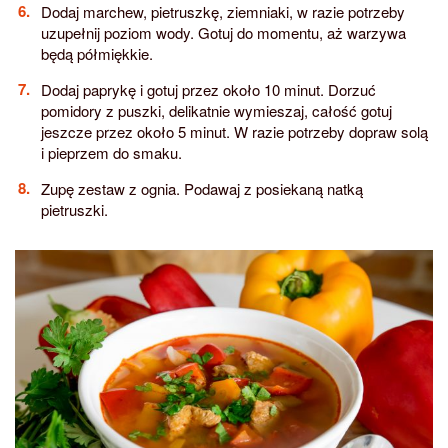
Dodaj marchew, pietruszkę, ziemniaki, w razie potrzeby
uzupełnij poziom wody. Gotuj do momentu, aż warzywa
będą półmiękkie.
Dodaj paprykę i gotuj przez około 10 minut. Dorzuć
pomidory z puszki, delikatnie wymieszaj, całość gotuj
jeszcze przez około 5 minut. W razie potrzeby dopraw solą
i pieprzem do smaku.
Zupę zestaw z ognia. Podawaj z posiekaną natką
pietruszki.