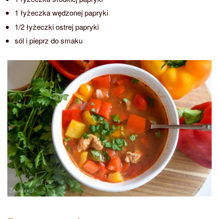
1 łyżeczka wędzonej papryki
1/2 łyżeczki ostrej papryki
sól i pieprz do smaku