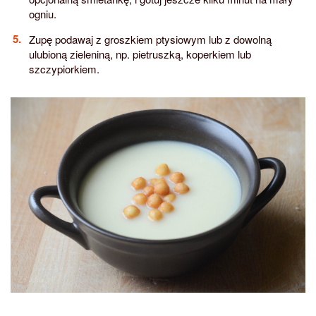
ogniu.
Zupę podawaj z groszkiem ptysiowym lub z dowolną
ulubioną zieleniną, np. pietruszką, koperkiem lub
szczypiorkiem.