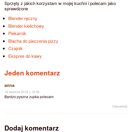
Sprzęty z jakich korzystam w mojej kuchni i polecam jako
sprawdzone
Blender ręczny
Blender kielichowy
Piekarnik
Blacha do pieczenia pizzy
Czajnik
Ekspres do kawy
Jeden komentarz
anna
18 kwietnia 2018 o 18:56
Bardzo pyszna zupka polecam
Odpowiedz
Dodaj komentarz