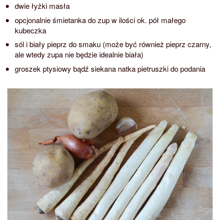
dwie łyżki masła
opcjonalnie śmietanka do zup w ilości ok. pół małego
kubeczka
sól i biały pieprz do smaku (może być również pieprz czarny,
ale wtedy zupa nie będzie idealnie biała)
groszek ptysiowy bądź siekana natka pietruszki do podania