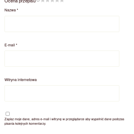
Ocena przepisu
Nazwa
*
E-mail
*
Witryna internetowa
Zapisz moje dane, adres e-mail i witrynę w przeglądarce aby wypełnić dane podczas
pisania kolejnych komentarzy.