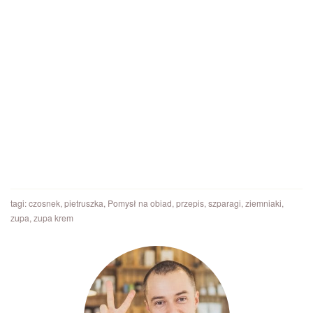
tagi:
czosnek
,
pietruszka
,
Pomysł na obiad
,
przepis
,
szparagi
,
ziemniaki
,
zupa
,
zupa krem