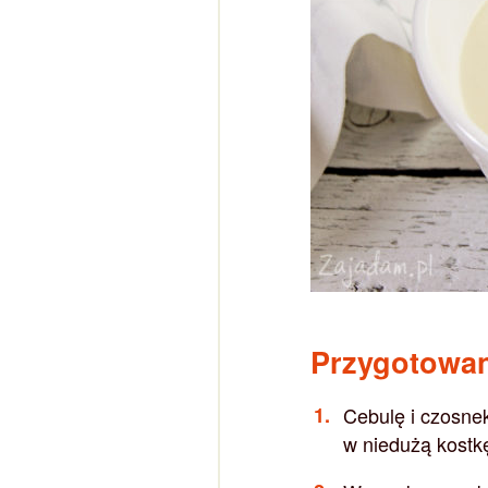
Przygotowa
Cebulę i czosnek
w niedużą kostk