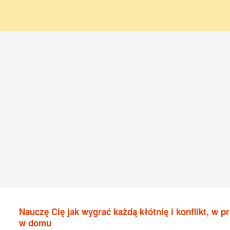
Nauczę Cię jak wygrać każdą kłótnię i konflikt, w pr
w domu