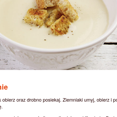
nie
 obierz oraz drobno posiekaj. Ziemniaki umyj, obierz i p
ę.