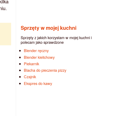
kilka
niu.
Sprzęty w mojej kuchni
Sprzęty z jakich korzystam w mojej kuchni i
polecam jako sprawdzone
Blender ręczny
Blender kielichowy
Piekarnik
Blacha do pieczenia pizzy
Czajnik
Ekspres do kawy