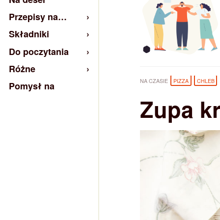
Przepisy na…
Składniki
Do poczytania
Różne
NA CZASIE
PIZZA
CHLEB
Pomysł na
Zupa kr