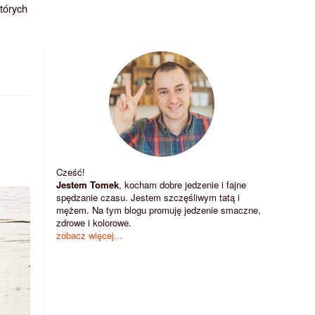
których
Cześć!
Jestem Tomek
, kocham dobre jedzenie i fajne
spędzanie czasu. Jestem szczęśliwym tatą i
mężem. Na tym blogu promuję jedzenie smaczne,
zdrowe i kolorowe.
zobacz więcej...