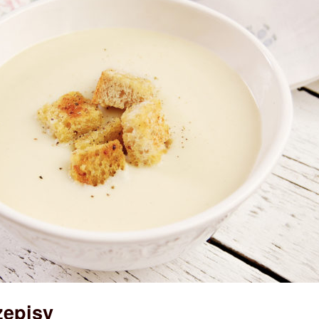
zepisy