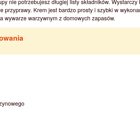
y nie potrzebujesz długiej listy składników. Wystarczy 
 przyprawy. Krem jest bardzo prosty i szybki w wykona
 na wywarze warzywnym z domowych zapasów.
towania
arzynowego