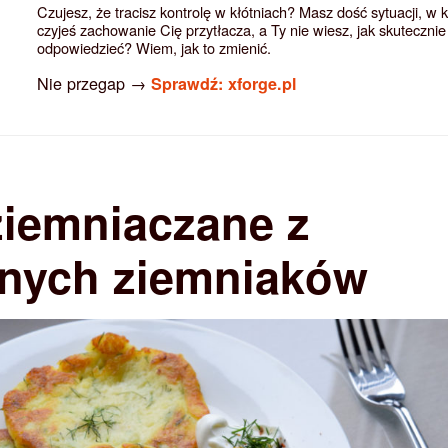
Czujesz, że tracisz kontrolę w kłótniach? Masz dość sytuacji, w 
czyjeś zachowanie Cię przytłacza, a Ty nie wiesz, jak skutecznie
odpowiedzieć? Wiem, jak to zmienić.
Nie przegap →
Sprawdź: xforge.pl
ziemniaczane z
nych ziemniaków