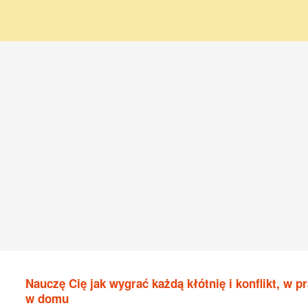
Nauczę Cię jak wygrać każdą kłótnię i konflikt, w pr
w domu