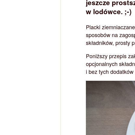
jeszcze prosts
w lodówce. ;-)
Placki ziemniaczane
sposobów na zagospo
składników, prosty p
Poniższy przepis z
opcjonalnych składn
i bez tych dodatków 