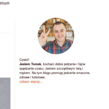
których
Cześć!
Jestem Tomek
, kocham dobre jedzenie i fajne
spędzanie czasu. Jestem szczęśliwym tatą i
mężem. Na tym blogu promuję jedzenie smaczne,
zdrowe i kolorowe.
zobacz więcej...