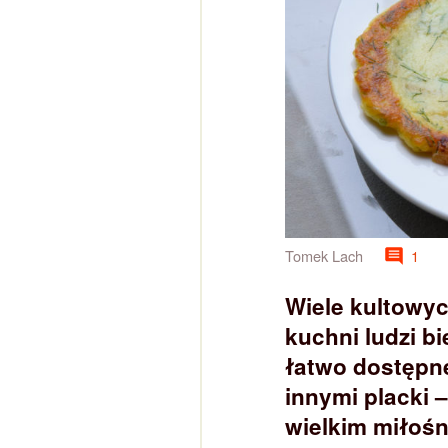
Tomek Lach
1
Wiele kultowyc
kuchni ludzi b
łatwo dostępne
innymi placki 
wielkim miłośn