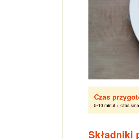
Czas przygo
5-10 minut + czas sma
Składniki