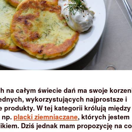
h na całym świecie dań ma swoje korzen
iednych, wykorzystujących najprostsze i
 produkty. W tej kategorii królują między
– np.
placki ziemniaczane
, których jestem
ikiem. Dziś jednak mam propozycję na c