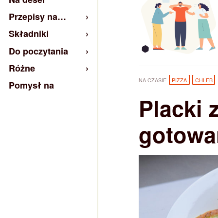
Przepisy na…
Składniki
Do poczytania
Różne
NA CZASIE
PIZZA
CHLEB
Pomysł na
Placki 
gotowa