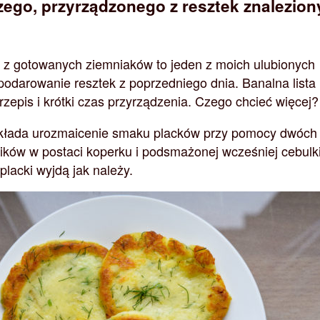
zego, przyrządzonego z resztek znalezio
 z gotowanych ziemniaków to jeden z moich ulubionych
darowanie resztek z poprzedniego dnia. Banalna lista
rzepis i krótki czas przyrządzenia. Czego chcieć więcej?
akłada urozmaicenie smaku placków przy pomocy dwóch
ików w postaci koperku i podsmażonej wcześniej cebulki
placki wyjdą jak należy.