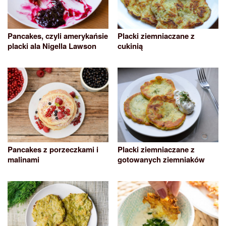
Pancakes, czyli amerykańsie
Placki ziemniaczane z
placki ala Nigella Lawson
cukinią
Pancakes z porzeczkami i
Placki ziemniaczane z
malinami
gotowanych ziemniaków