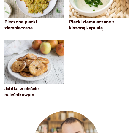
Pieczone placki
Placki ziemniaczane z
ziemniaczane
kiszoną kapustą
Jabłka w cieście
naleśnikowym