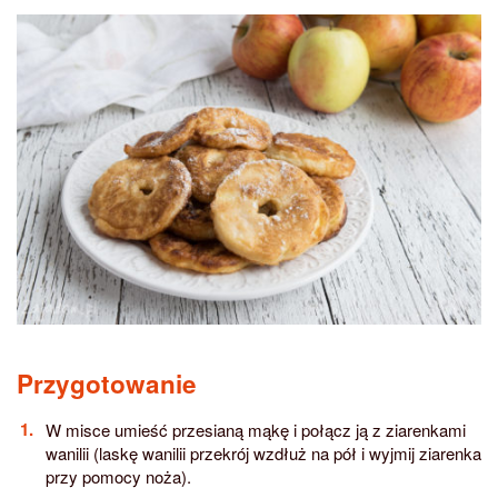
Przygotowanie
W misce umieść przesianą mąkę i połącz ją z ziarenkami
wanilii (laskę wanilii przekrój wzdłuż na pół i wyjmij ziarenka
przy pomocy noża).