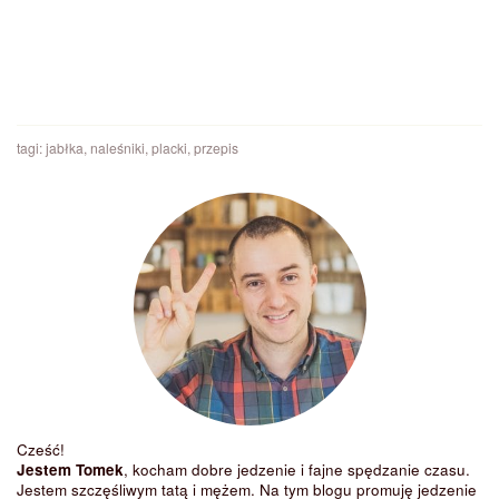
tagi:
jabłka
,
naleśniki
,
placki
,
przepis
Cześć!
Jestem Tomek
, kocham dobre jedzenie i fajne spędzanie czasu.
Jestem szczęśliwym tatą i mężem. Na tym blogu promuję jedzenie