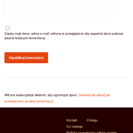
Zapisz moje dane, adres e-mail i witrynę w przeglądarce aby wypełnić dane podczas
pisania kolejnych komentarzy.
Witryna wykorzystuje Akismet, aby ograniczyć spam.
Dowiedz się więcej jak
przetwarzane są dane komentarzy
.
Kontakt
O blogu
Co nowego
Polityka prywatności i plików cookies