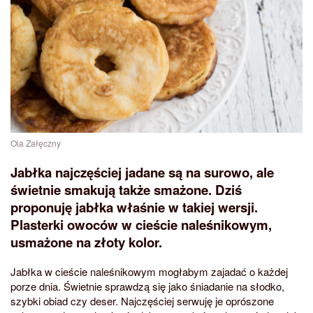
Ola Załęczny
Jabłka najczęściej jadane są na surowo, ale
świetnie smakują także smażone. Dziś
proponuję jabłka właśnie w takiej wersji.
Plasterki owoców w cieście naleśnikowym,
usmażone na złoty kolor.
Jabłka w cieście naleśnikowym mogłabym zajadać o każdej
porze dnia. Świetnie sprawdzą się jako śniadanie na słodko,
szybki obiad czy deser. Najczęściej serwuję je oprószone