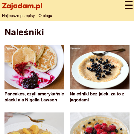
Najlepsze przepisy
O blogu
Naleśniki
Pancakes, czyli amerykańsie
Naleśniki bez jajek, za to z
placki ala Nigella Lawson
jagodami