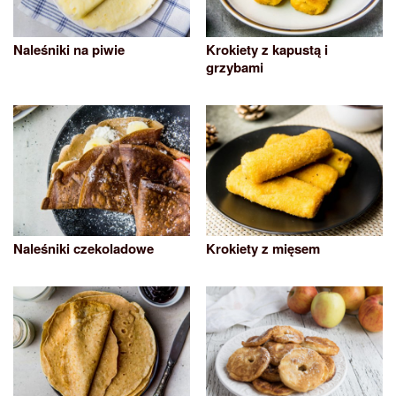
Naleśniki na piwie
Krokiety z kapustą i
grzybami
Naleśniki czekoladowe
Krokiety z mięsem