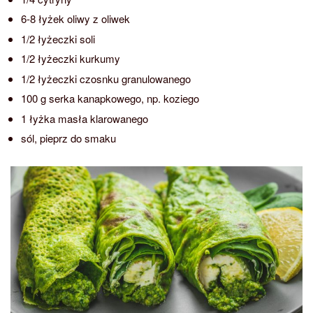
6-8 łyżek oliwy z oliwek
1/2 łyżeczki soli
1/2 łyżeczki kurkumy
1/2 łyżeczki czosnku granulowanego
100 g serka kanapkowego, np. koziego
1 łyżka masła klarowanego
sól, pieprz do smaku