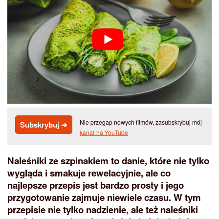
Nie przegap nowych filmów, zasubskrybuj mój
Subskrybuj ➜
kanał na YouTube
Naleśniki ze szpinakiem to danie, które nie tylko
wygląda i smakuje rewelacyjnie, ale co
najlepsze przepis jest bardzo prosty i jego
przygotowanie zajmuje niewiele czasu. W tym
przepisie nie tylko nadzienie, ale też naleśniki