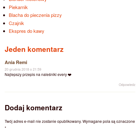
Piekarnik
Blacha do pieczenia pizzy
Czajnik
Ekspres do kawy
Jeden komentarz
Ania Remi
20 grudnia 2018 o 21:59
Najlepszy przepis na naleśniki every ❤️
Odpowiedz
Dodaj komentarz
Twój adres e-mail nie zostanie opublikowany.
Wymagane pola są oznaczone
*