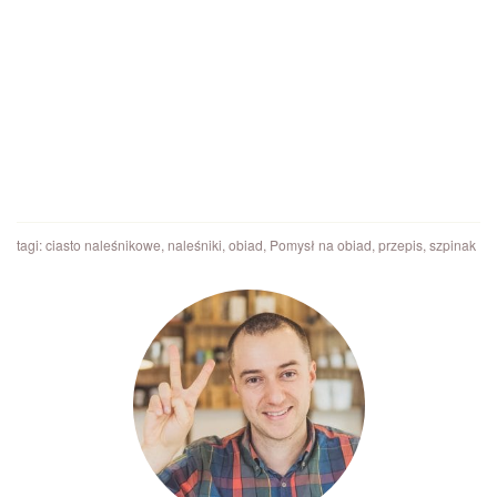
tagi:
ciasto naleśnikowe
,
naleśniki
,
obiad
,
Pomysł na obiad
,
przepis
,
szpinak